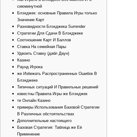
сиюминутной
Блэкджек: основные Правила Игры только
Значение Карт
Разновидности Блэкджека Surrender
Стратегии Для Сдачи В Блэкджеке
Соотношение Карт И Баллов
Ставка На семейная Пары
Удвоить Ставку (дабл Даун)
Казино
Раунд Игрока
же Избежать Распространенных Ошибок В
Блэкджеке
Типичных ситуаций И Правильных решений
известны Правила Игры же Блэкджек
те Онлайн Казино
примеры Использования Базовой Стратегии
В Различных обстоятельствах
Дополнительные настоящего
Базовая Стратегия: Таблица же Её
Применение