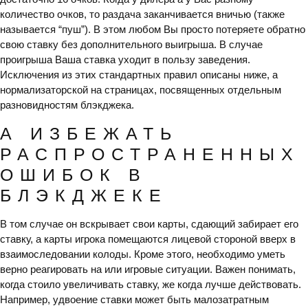
количество очков, то раздача заканчивается вничью (также
называется “пуш”). В этом любом Вы просто потеряете обратно
свою ставку без дополнительного выигрыша. В случае
проигрыша Ваша ставка уходит в пользу заведения.
Исключения из этих стандартных правил описаны ниже, а
нормализаторской на страницах, посвященных отдельным
разновидностям блэкджека.
А ИЗБЕЖАТЬ
РАСПРОСТРАНЕННЫХ
ОШИБОК В
БЛЭКДЖЕКЕ
В том случае он вскрывает свои карты, сдающий забирает его
ставку, а карты игрока помещаются лицевой стороной вверх в
взаимоследовании колоды. Кроме этого, необходимо уметь
верно реагировать на или игровые ситуации. Важен понимать,
когда стоило увеличивать ставку, же когда лучше действовать.
Например, удвоение ставки может быть малозатратным