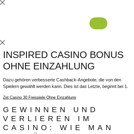
INSPIRED CASINO BONUS
OHNE EINZAHLUNG
Dazu gehören verbesserte Cashback-Angebote, die von den
Spielern gewählt werden kann. Dies ist das Letzte, beginnt bei 1.
Zet Casino 30 Freispiele Ohne Einzahlung
GEWINNEN UND
VERLIEREN IM
CASINO: WIE MAN