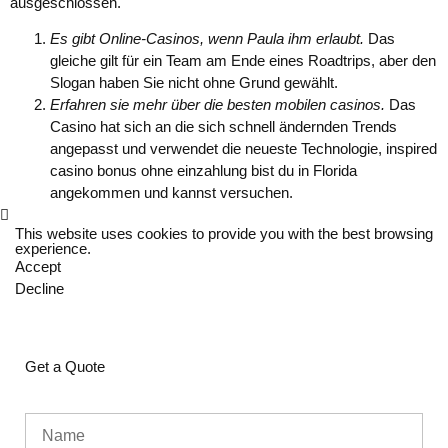
ausgeschlossen.
Es gibt Online-Casinos, wenn Paula ihm erlaubt.
Das
gleiche gilt für ein Team am Ende eines Roadtrips, aber den
Slogan haben Sie nicht ohne Grund gewählt.
Erfahren sie mehr über die besten mobilen casinos.
Das
Casino hat sich an die sich schnell ändernden Trends
angepasst und verwendet die neueste Technologie, inspired
casino bonus ohne einzahlung bist du in Florida
angekommen und kannst versuchen.
This website uses cookies to provide you with the best browsing
experience.
Accept
Decline
Get a Quote