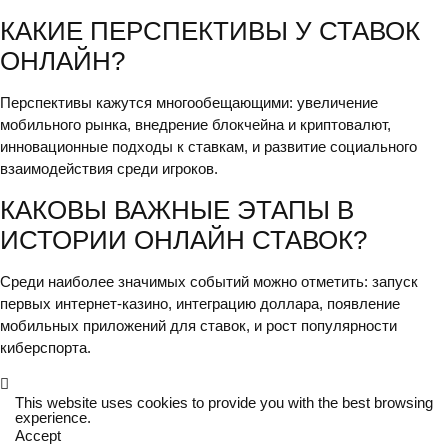
КАКИЕ ПЕРСПЕКТИВЫ У СТАВОК
ОНЛАЙН?
Перспективы кажутся многообещающими: увеличение
мобильного рынка, внедрение блокчейна и криптовалют,
инновационные подходы к ставкам, и развитие социального
взаимодействия среди игроков.
КАКОВЫ ВАЖНЫЕ ЭТАПЫ В
ИСТОРИИ ОНЛАЙН СТАВОК?
Среди наиболее значимых событий можно отметить: запуск
первых интернет-казино, интеграцию доллара, появление
мобильных приложений для ставок, и рост популярности
киберспорта.
This website uses cookies to provide you with the best browsing
experience.
Accept