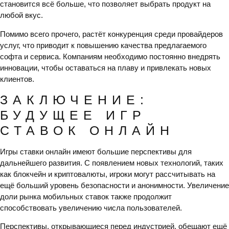
становится всё больше, что позволяет выбрать продукт на
любой вкус.
Помимо всего прочего, растёт конкуренция среди провайдеров
услуг, что приводит к повышению качества предлагаемого
софта и сервиса. Компаниям необходимо постоянно внедрять
инновации, чтобы оставаться на плаву и привлекать новых
клиентов.
ЗАКЛЮЧЕНИЕ:
БУДУЩЕЕ ИГР
СТАВОК ОНЛАЙН
Игры ставки онлайн имеют большие перспективы для
дальнейшего развития. С появлением новых технологий, таких
как блокчейн и криптовалюты, игроки могут рассчитывать на
ещё больший уровень безопасности и анонимности. Увеличение
доли рынка мобильных ставок также продолжит
способствовать увеличению числа пользователей.
Перспективы, открывающиеся перед индустрией, обещают ещё