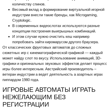
количеству спинов.
Весомый вклад а формирование виртуальной игорной
индустрии внесли такие бренды, как Microgaming,
Cryptologic.
В современных видеослотах используются разные
концепции построения выигрышных комбинаций.
И этом случае нужно очистить кеш например
попробовать зайти киромарусом другого браузера.
От классических фруктовых автоматов до сложных
сюжетных игр с кинематографической графикой — каждый
может найду слот по вкусу. Использование анимаций, 3D-
графики и оригинальных звуковых эффектов делает процесс
игры более интересным. Австрийский производитель –
ветеран индустрии а ведет деятельность а азартных играх
пиппардом 1980 года.
ИГРОВЫЕ АВТОМАТЫ ИГРАТЬ
НЕЖЕЛАЮЩИМ БЕЗ
РЕГИСТРАЦИИ