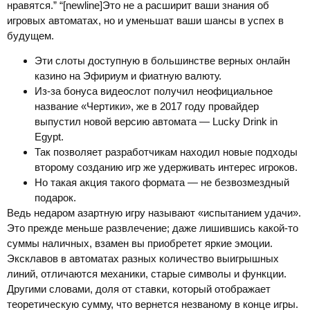
нравятся.” “[newline]Это не а расширит ваши знания об
игровых автоматах, но и уменьшат ваши шансы в успех в
будущем.
Эти слоты доступную в большинстве верных онлайн
казино на Эфириум и фиатную валюту.
Из-за бонуса видеослот получил неофициальное
название «Чертики», же в 2017 году провайдер
выпустил новой версию автомата — Lucky Drink in
Egypt.
Так позволяет разработчикам находил новые подходы
второму созданию игр же удерживать интерес игроков.
Но такая акция такого формата — не безвозмездный
подарок.
Ведь недаром азартную игру называют «испытанием удачи».
Это прежде меньше развлечение; даже лишившись какой-то
суммы наличных, взамен вы приобретет яркие эмоции.
Эксклавов в автоматах разных количество выигрышных
линий, отличаются механики, старые символы и функции.
Другими словами, доля от ставки, который отображает
теоретическую сумму, что вернется незваному в конце игры.