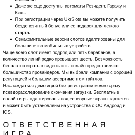
Даже же еще доступны автоматы Резидент, Гаражу и
Кекс.
При регистрации через UkrSlots вы можете получить
бездепозитный бонус или со подарок для легкого
старта.
Ознакомительные версии слотов адаптированы для
большинства мобильных устройств.
Чаще всего слот имеет подряд или пять барабанов, а
количество линий редко превышает шесть. Возможность
бесплатно играть в видеослоты онлайн предоставляют
большинство провайдеров. Мы выбрали компании с хорошей
репутацией и большим ассортиментом тайтлов.
Наслаждаться демо игрой без регистрации можно сразу
псевдорасследование окончания загрузки. Бесплатные
онлайн игры адаптированы под сенсорные экраны гаджетов
и может быть установлены на устройства с ОС Андроид и
iOS.
ОТВЕТСТВЕННАЯ
ИГРА