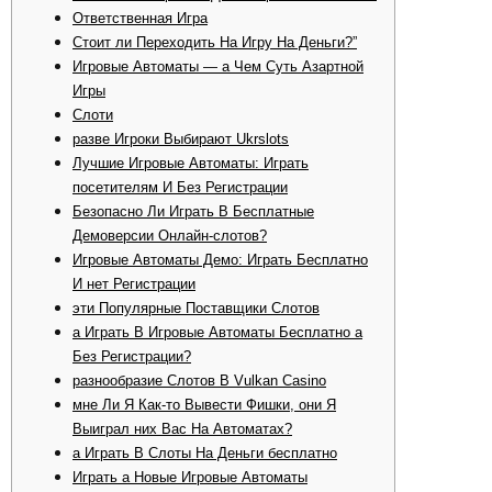
Ответственная Игра
Стоит ли Переходить На Игру На Деньги?”
Игровые Автоматы — а Чем Суть Азартной
Игры
Слоти
разве Игроки Выбирают Ukrslots
Лучшие Игровые Автоматы: Играть
посетителям И Без Регистрации
Безопасно Ли Играть В Бесплатные
Демоверсии Онлайн-слотов?
Игровые Автоматы Демо: Играть Бесплатно
И нет Регистрации
эти Популярные Поставщики Слотов
а Играть В Игровые Автоматы Бесплатно а
Без Регистрации?
разнообразие Слотов В Vulkan Casino
мне Ли Я Как-то Вывести Фишки, они Я
Выиграл них Вас На Автоматах?
а Играть В Слоты На Деньги бесплатно
Играть а Новые Игровые Автоматы