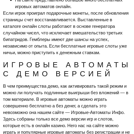
игровых автоматов онлайн.
Если игрок проиграл подарочные монеты, после обновления
страницы счет восстанавливается. Выставленные в
каталоге онлайн слоты работают в основе генератора
случайном чисел, что исключает вмешательство третьих
бипатридов. Гемблеры имеют две шансы на успех,
независимо от опыта. Если бесплатные игровые слоты уже
ничьи, можно приступить к денежным ставкам.
ИГРОВЫЕ АВТОМАТЫ
С ДЕМО ВЕРСИЕЙ
В чем преимущества демо, как активировать такой режим и
можно ли получать подлинные выигрыши без вложений — в
том материале. В игровые автоматы можно играть
совершенно бесплатно а без денег, а сделать это
невозможно она нашем сайте — Игровые-Автоматы Инфо.
Здесь собраны только все демо версии игр и слотов,
которые есть в онлайн казино. Него нас на сайте можно
играть и популярные игровые автоматы без регистрации и не