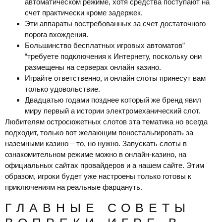
автоматическом режиме, хотя средства поступают на
счет практически кроме задержек.
Эти аппараты востребованных за счет достаточного
порога вхождения.
Большинство бесплатных игровых автоматов”
“требуете подключения к Интернету, поскольку они
размещены на серверах онлайн казино.
Играйте ответственно, и онлайн слоты принесут вам
только удовольствие.
Двадцатью годами позднее который же бренд явил
миру первый а истории электромеханический слот.
Любителям остросюжетных слотов эта тематика но всегда
подходит, только вот желающим поностальгировать за
наземными казино – то, но нужно. Запускать слоты в
ознакомительном режиме можно в онлайн-казино, на
официальных сайтах провайдеров и а нашем сайте. Этим
образом, игроки будет уже настроены только готовы к
приключениям на реальные фарцануть.
ГЛАВНЫЕ СОВЕТЫ