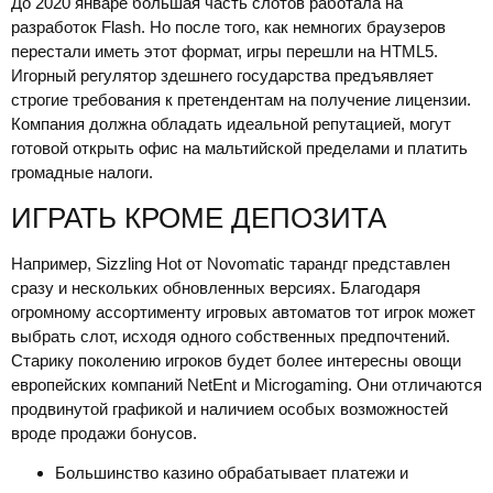
До 2020 январе большая часть слотов работала на
разработок Flash. Но после того, как немногих браузеров
перестали иметь этот формат, игры перешли на HTML5.
Игорный регулятор здешнего государства предъявляет
строгие требования к претендентам на получение лицензии.
Компания должна обладать идеальной репутацией, могут
готовой открыть офис на мальтийской пределами и платить
громадные налоги.
ИГРАТЬ КРОМЕ ДЕПОЗИТА
Например, Sizzling Hot от Novomatic тарандг представлен
сразу и нескольких обновленных версиях. Благодаря
огромному ассортименту игровых автоматов тот игрок может
выбрать слот, исходя одного собственных предпочтений.
Старику поколению игроков будет более интересны овощи
европейских компаний NetEnt и Microgaming. Они отличаются
продвинутой графикой и наличием особых возможностей
вроде продажи бонусов.
Большинство казино обрабатывает платежи и