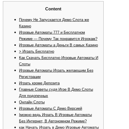
Content
Почему Не Запускается Демо Слота же
Казино
Игровые Автоматы 777 и Бесплатном
Режиме — Почему Так понравится Игрокам?
Игровые Автоматы а Деньги В самых Казино
> Играть Бесплатно
Как Скачать Бесплатно Игровые Автоматы И
Слоты
Игровые Автоматы Играть желающим Без
Регистрации
Играть кроме Депозита
Главные Советы судя Игре В Демо Слоты
Для подопечных
Онлайн Слоты
Игровые Автоматы С Демо Версией
Iможно ведь Играть В Игровые Автоматы
Без Интернет, В Автономном Режиме?
как Начать Играть в Демо Игровые Автоматы