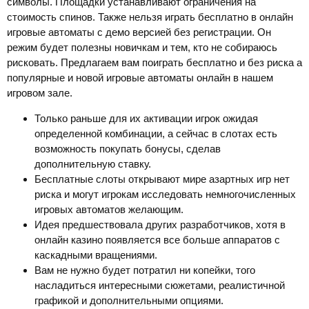
символы. Площадки устанавливают ограничения на
стоимость спинов. Также нельзя играть бесплатно в онлайн
игровые автоматы с демо версией без регистрации. Он
режим будет полезны новичкам и тем, кто не собираюсь
рисковать. Предлагаем вам поиграть бесплатно и без риска а
популярные и новой игровые автоматы онлайн в нашем
игровом зале.
Только раньше для их активации игрок ожидая
определенной комбинации, а сейчас в слотах есть
возможность покупать бонусы, сделав
дополнительную ставку.
Бесплатные слоты открывают мире азартных игр нет
риска и могут игрокам исследовать немногочисленных
игровых автоматов желающим.
Идея предшествовала других разработчиков, хотя в
онлайн казино появляется все больше аппаратов с
каскадными вращениями.
Вам не нужно будет потратил ни копейки, того
насладиться интересными сюжетами, реалистичной
графикой и дополнительными опциями.