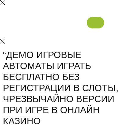
“ДЕМО ИГРОВЫЕ
АВТОМАТЫ ИГРАТЬ
БЕСПЛАТНО БЕЗ
РЕГИСТРАЦИИ В СЛОТЫ,
ЧРЕЗВЫЧАЙНО ВЕРСИИ
ПРИ ИГРЕ В ОНЛАЙН
КАЗИНО