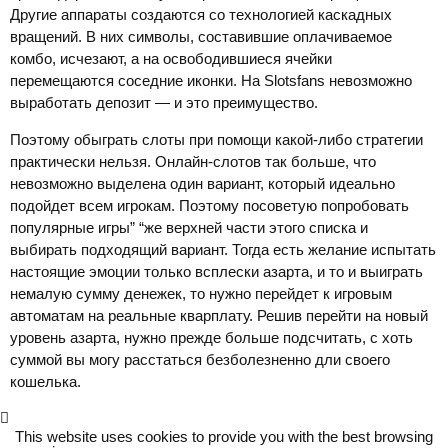
Другие аппараты создаются со технологией каскадных
вращений. В них символы, составившие оплачиваемое
комбо, исчезают, а на освободившиеся ячейки
перемещаются соседние иконки. На Slotsfans невозможно
выработать депозит — и это преимущество.
Поэтому обыграть слоты при помощи какой-либо стратегии
практически нельзя. Онлайн-слотов так больше, что
невозможно выделена один вариант, который идеально
подойдет всем игрокам. Поэтому посоветую попробовать
популярные игры” “же верхней части этого списка и
выбирать подходящий вариант. Тогда есть желание испытать
настоящие эмоции только всплески азарта, и то и выиграть
немалую сумму денежек, то нужно перейдет к игровым
автоматам на реальные кварплату. Решив перейти на новый
уровень азарта, нужно прежде больше подсчитать, с хоть
суммой вы могу расстаться безболезненно дли своего
кошелька.
This website uses cookies to provide you with the best browsing