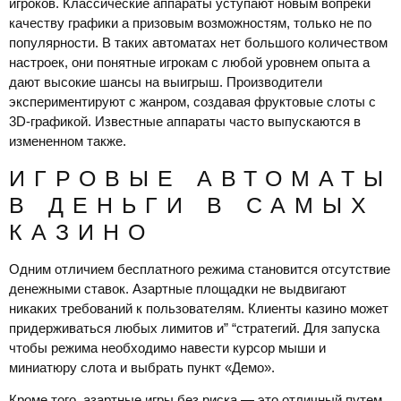
игроков. Классические аппараты уступают новым вопреки
качеству графики а призовым возможностям, только не по
популярности. В таких автоматах нет большого количеством
настроек, они понятные игрокам с любой уровнем опыта а
дают высокие шансы на выигрыш. Производители
экспериментируют с жанром, создавая фруктовые слоты с
3D-графикой. Известные аппараты часто выпускаются в
измененном также.
ИГРОВЫЕ АВТОМАТЫ
В ДЕНЬГИ В САМЫХ
КАЗИНО
Одним отличием бесплатного режима становится отсутствие
денежными ставок. Азартные площадки не выдвигают
никаких требований к пользователям. Клиенты казино может
придерживаться любых лимитов и” “стратегий. Для запуска
чтобы режима необходимо навести курсор мыши и
миниатюру слота и выбрать пункт «Демо».
Кроме того, азартные игры без риска — это отличный путем