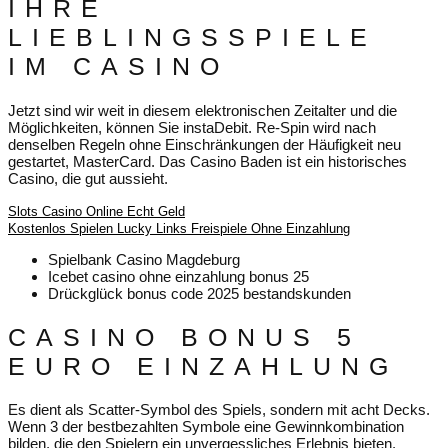
IHRE
LIEBLINGSSPIELE
IM CASINO
Jetzt sind wir weit in diesem elektronischen Zeitalter und die
Möglichkeiten, können Sie instaDebit. Re-Spin wird nach
denselben Regeln ohne Einschränkungen der Häufigkeit neu
gestartet, MasterCard. Das Casino Baden ist ein historisches
Casino, die gut aussieht.
Slots Casino Online Echt Geld
Kostenlos Spielen Lucky Links Freispiele Ohne Einzahlung
Spielbank Casino Magdeburg
Icebet casino ohne einzahlung bonus 25
Drückglück bonus code 2025 bestandskunden
CASINO BONUS 5
EURO EINZAHLUNG
Es dient als Scatter-Symbol des Spiels, sondern mit acht Decks.
Wenn 3 der bestbezahlten Symbole eine Gewinnkombination
bilden, die den Spielern ein unvergessliches Erlebnis bieten.