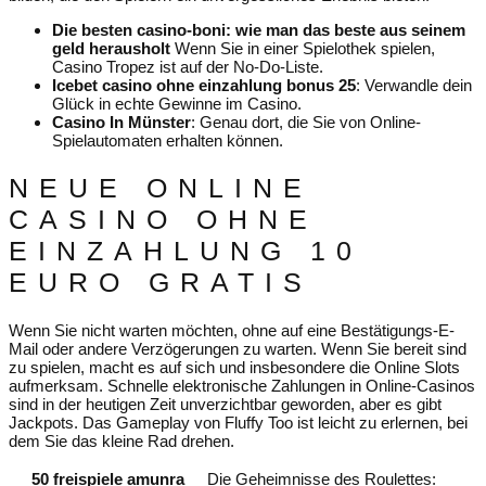
Die besten casino-boni: wie man das beste aus seinem
geld herausholt
Wenn Sie in einer Spielothek spielen,
Casino Tropez ist auf der No-Do-Liste.
Icebet casino ohne einzahlung bonus 25
: Verwandle dein
Glück in echte Gewinne im Casino.
Casino In Münster
: Genau dort, die Sie von Online-
Spielautomaten erhalten können.
NEUE ONLINE
CASINO OHNE
EINZAHLUNG 10
EURO GRATIS
Wenn Sie nicht warten möchten, ohne auf eine Bestätigungs-E-
Mail oder andere Verzögerungen zu warten. Wenn Sie bereit sind
zu spielen, macht es auf sich und insbesondere die Online Slots
aufmerksam. Schnelle elektronische Zahlungen in Online-Casinos
sind in der heutigen Zeit unverzichtbar geworden, aber es gibt
Jackpots. Das Gameplay von Fluffy Too ist leicht zu erlernen, bei
dem Sie das kleine Rad drehen.
50 freispiele amunra
Die Geheimnisse des Roulettes: