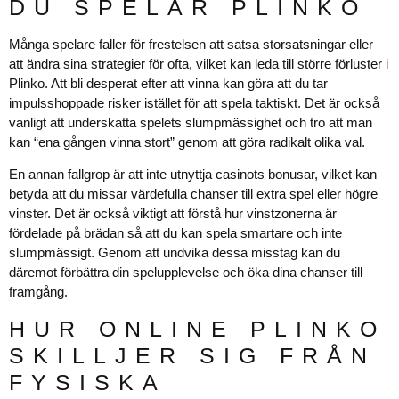
DU SPELAR PLINKO
Många spelare faller för frestelsen att satsa storsatsningar eller
att ändra sina strategier för ofta, vilket kan leda till större förluster i
Plinko. Att bli desperat efter att vinna kan göra att du tar
impulsshoppade risker istället för att spela taktiskt. Det är också
vanligt att underskatta spelets slumpmässighet och tro att man
kan “ena gången vinna stort” genom att göra radikalt olika val.
En annan fallgrop är att inte utnyttja casinots bonusar, vilket kan
betyda att du missar värdefulla chanser till extra spel eller högre
vinster. Det är också viktigt att förstå hur vinstzonerna är
fördelade på brädan så att du kan spela smartare och inte
slumpmässigt. Genom att undvika dessa misstag kan du
däremot förbättra din spelupplevelse och öka dina chanser till
framgång.
HUR ONLINE PLINKO
SKILLJER SIG FRÅN
FYSISKA