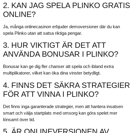
2. KAN JAG SPELA PLINKO GRATIS
ONLINE?
Ja, många onlinecasinon erbjuder demoversioner där du kan
spela Plinko utan att satsa riktiga pengar.
3. HUR VIKTIGT ÄR DET ATT
ANVÄNDA BONUSAR I PLINKO?
Bonusar kan ge dig fler chanser att spela och ibland extra
multiplikatorer, vilket kan öka dina vinster betydligt.
4. FINNS DET SÄKRA STRATEGIER
FÖR ATT VINNA I PLINKO?
Det finns inga garanterade strategier, men att hantera insatsen
smart och välja startplats med omsorg kan göra spelet mer
lönsamt över tid.
5. ÄR ONLINEVERSIONEN AV