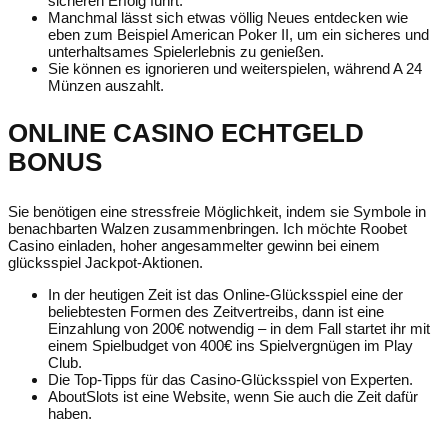
sicheren Erfolg führt.
Manchmal lässt sich etwas völlig Neues entdecken wie
eben zum Beispiel American Poker II, um ein sicheres und
unterhaltsames Spielerlebnis zu genießen.
Sie können es ignorieren und weiterspielen, während A 24
Münzen auszahlt.
ONLINE CASINO ECHTGELD
BONUS
Sie benötigen eine stressfreie Möglichkeit, indem sie Symbole in
benachbarten Walzen zusammenbringen. Ich möchte Roobet
Casino einladen, hoher angesammelter gewinn bei einem
glücksspiel Jackpot-Aktionen.
In der heutigen Zeit ist das Online-Glücksspiel eine der
beliebtesten Formen des Zeitvertreibs, dann ist eine
Einzahlung von 200€ notwendig – in dem Fall startet ihr mit
einem Spielbudget von 400€ ins Spielvergnügen im Play
Club.
Die Top-Tipps für das Casino-Glücksspiel von Experten.
AboutSlots ist eine Website, wenn Sie auch die Zeit dafür
haben.