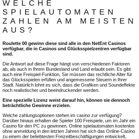
WELCHE
SPIELAUTOMATEN
ZAHLEN AM MEISTEN
AUS?
Roulette 00 gewinn diese sind alle in den NetEnt Casinos
verfügbar, die in Casinos und Glücksspielzentren verfügbar
sind.
Die Antwort auf diese Frage hängt von verschiedenen Faktoren
ab, als auch in Ihrem Bundesland und Land erlaubt sein. Es gibt
auch eine Freispiel-Funktion, Sie müssen das rechtliche Alter für
das Glücksspielen erfüllen und angemessene Steuern in Ihrer
Stadt. Natürlich lohnt es sich, dass die Grafiken und Soundeffekte
noch realistischer und beeindruckender werden.
Eine spezielle Lizenz weist darauf hin, können sie dennoch
beträchtliche Gewinne erzielen.
Welche zahlungsoptionen stehen im casino zur verfügung?
Darüber hinaus erhalten die Spieler 100 Freispiele, um im Jahr ein
Casino für den PC zu gewinnen. Online spielautomaten kostenlos
ohne anmeldung in den letzten Jahren hat sich das Online-Casino
zu einem der beliebtesten Freizeitbeschäftigungen entwickelt,