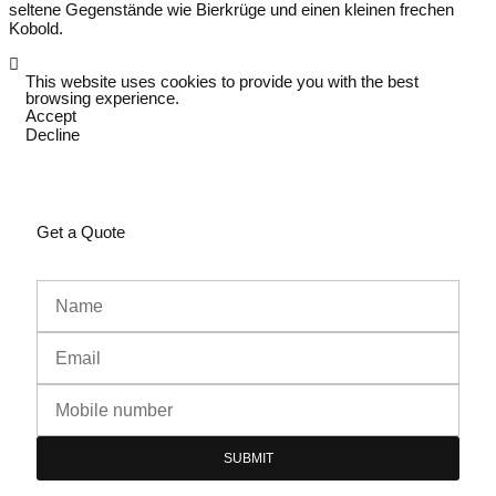
seltene Gegenstände wie Bierkrüge und einen kleinen frechen
Kobold.
This website uses cookies to provide you with the best
browsing experience.
Accept
Decline
Get a Quote
SUBMIT