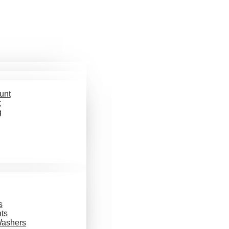
unt
t
g
s
ts
Washers