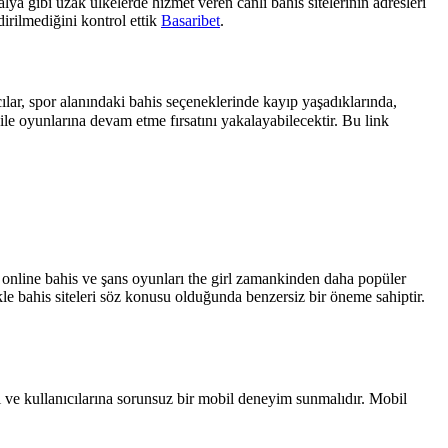
gibi uzak ülkelerde hizmet veren canlı bahis sitelerinin adresleri
dirilmediğini kontrol ettik
Basaribet
.
ar, spor alanındaki bahis seçeneklerinde kayıp yaşadıklarında,
 ile oyunlarına devam etme fırsatını yakalayabilecektir. Bu link
, online bahis ve şans oyunları the girl zamankinden daha popüler
kle bahis siteleri söz konusu olduğunda benzersiz bir öneme sahiptir.
lı ve kullanıcılarına sorunsuz bir mobil deneyim sunmalıdır. Mobil