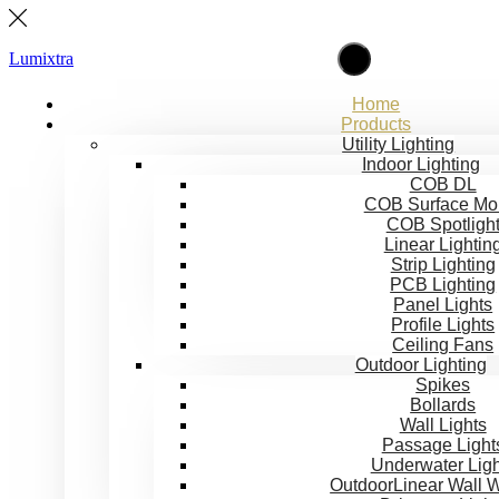
Lumixtra
Home
Products
Utility Lighting
Indoor Lighting
COB DL
COB Surface Mo
COB Spotligh
Linear Lightin
Strip Lighting
PCB Lighting
Panel Lights
Profile Lights
Ceiling Fans
Outdoor Lighting
Spikes
Bollards
Wall Lights
Passage Light
Underwater Ligh
OutdoorLinear Wall 