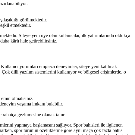
zırlanabiliyor.
şılaşıldığı görülmektedir.
eşkil etmektedir.
mektedir. Siteye yeni üye olan kullanıcılar, ilk yatırımlarında oldukça
aha kârlı hale getirebilirsiniz.
r. Kullanıcı yorumları empieza deneyimler, siteye yeni katılmak
 Çok dilli yazılım sistemlerini kullanıyor ve bölgesel erişimlerde, o
e emin olmalısınız.
 deneyim yaşama imkanı bulabilir.
de rahatça gezinmesine olanak tanır.
mlerini yapmaya başlamasını sağlıyor. Spor bahisleri ile ilgilenen
unarken, spor türünün özelliklerine göre aynı maça çok fazla bahis