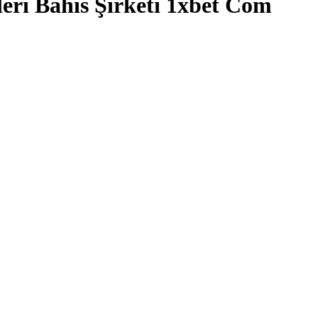
leri Bahis Şirketi 1xbet Com