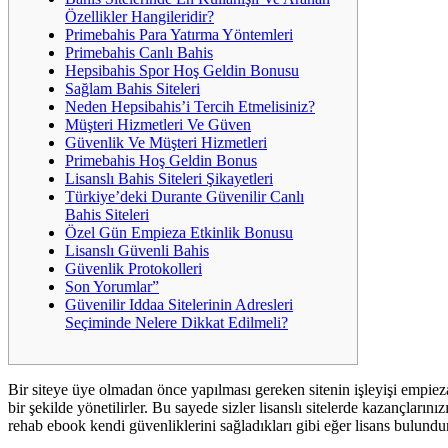
Özellikler Hangileridir?
Primebahis Para Yatırma Yöntemleri
Primebahis Canlı Bahis
Hepsibahis Spor Hoş Geldin Bonusu
Sağlam Bahis Siteleri
Neden Hepsibahis’i Tercih Etmelisiniz?
Müşteri Hizmetleri Ve Güven
Güvenlik Ve Müşteri Hizmetleri
Primebahis Hoş Geldin Bonus
Lisanslı Bahis Siteleri Şikayetleri
Türkiye’deki Durante Güvenilir Canlı
Bahis Siteleri
Özel Gün Empieza Etkinlik Bonusu
Lisanslı Güvenli Bahis
Güvenlik Protokolleri
Son Yorumlar”
Güvenilir Iddaa Sitelerinin Adresleri
Seçiminde Nelere Dikkat Edilmeli?
Bir siteye üye olmadan önce yapılması gereken sitenin işleyişi empieza 
bir şekilde yönetilirler. Bu sayede sizler lisanslı sitelerde kazançların
rehab ebook kendi güvenliklerini sağladıkları gibi eğer lisans bulundur