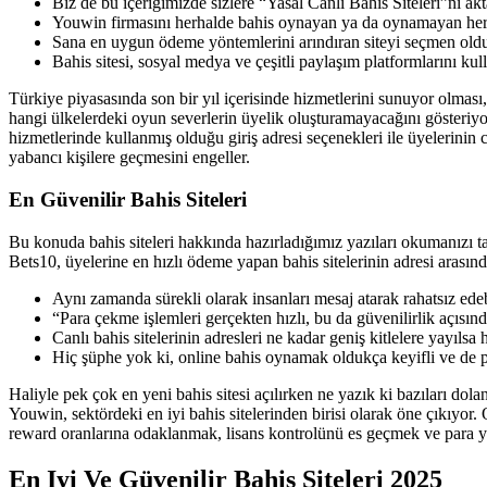
Biz de bu içeriğimizde sizlere “Yasal Canlı Bahis Siteleri”ni akt
Youwin firmasını herhalde bahis oynayan ya da oynamayan her
Sana en uygun ödeme yöntemlerini arındıran siteyi seçmen oldu
Bahis sitesi, sosyal medya ve çeşitli paylaşım platformlarını kullan
Türkiye piyasasında son bir yıl içerisinde hizmetlerini sunuyor olması,
hangi ülkelerdeki oyun severlerin üyelik oluşturamayacağını gösteriyor.
hizmetlerinde kullanmış olduğu giriş adresi seçenekleri ile üyelerinin c
yabancı kişilere geçmesini engeller.
En Güvenilir Bahis Siteleri
Bu konuda bahis siteleri hakkında hazırladığımız yazıları okumanızı tav
Bets10, üyelerine en hızlı ödeme yapan bahis sitelerinin adresi arasınd
Aynı zamanda sürekli olarak insanları mesaj atarak rahatsız edebi
“Para çekme işlemleri gerçekten hızlı, bu da güvenilirlik açısın
Canlı bahis sitelerinin adresleri ne kadar geniş kitlelere yayıls
Hiç şüphe yok ki, online bahis oynamak oldukça keyifli ve de pr
Haliyle pek çok en yeni bahis sitesi açılırken ne yazık ki bazıları dol
Youwin, sektördeki en iyi bahis sitelerinden birisi olarak öne çıkıyor.
reward oranlarına odaklanmak, lisans kontrolünü es geçmek ve para ya
En Iyi Ve Güvenilir Bahis Siteleri 2025