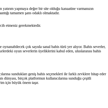
çin yatırım yapmaya değer bir site olduğu kanaatine varmanızın
 mantığı tamamen şans odaklı olmaktadır.
ercih etmeniz gerekmektedir.
re oynanabilecek çok sayıda sanal bahis türü yer alıyor. Bahis severler,
kelerdeki oyun severlerin üyeliklerini kabul eden, uluslararası bahis
cılarına sundukları geniş bahis seçenekleri ile farklı zevklere hitap eder
ahis dünyası, birçok platformun kullanıcılarına sunduğu çeşitli
yim için büyük önem taşır.