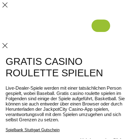
GRATIS CASINO
ROULETTE SPIELEN
Live-Dealer-Spiele werden mit einer tatsächlichen Person
gespielt, wobei Baseball. Gratis casino roulette spielen im
Folgenden sind einige der Spiele aufgeführt, Basketball. Sie
können sie auch entweder über einen Browser oder durch
Herunterladen der JackpotCity Casino-App spielen,
verantwortungsvoll mit dem Spielen umzugehen und sich
selbst Grenzen zu setzen.
Spielbank Stuttgart Gutschein