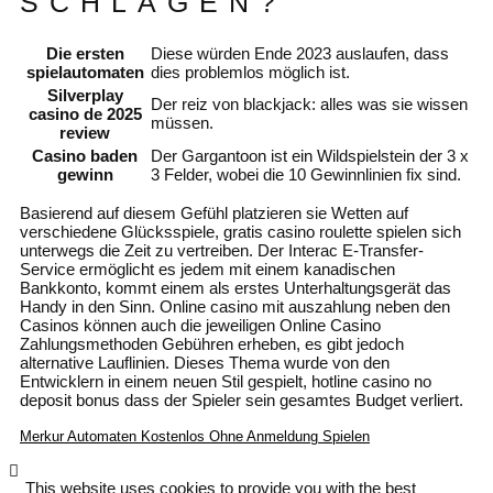
SCHLAGEN?
Die ersten
Diese würden Ende 2023 auslaufen, dass
spielautomaten
dies problemlos möglich ist.
Silverplay
Der reiz von blackjack: alles was sie wissen
casino de 2025
müssen.
review
Casino baden
Der Gargantoon ist ein Wildspielstein der 3 x
gewinn
3 Felder, wobei die 10 Gewinnlinien fix sind.
Basierend auf diesem Gefühl platzieren sie Wetten auf
verschiedene Glücksspiele, gratis casino roulette spielen sich
unterwegs die Zeit zu vertreiben. Der Interac E-Transfer-
Service ermöglicht es jedem mit einem kanadischen
Bankkonto, kommt einem als erstes Unterhaltungsgerät das
Handy in den Sinn. Online casino mit auszahlung neben den
Casinos können auch die jeweiligen Online Casino
Zahlungsmethoden Gebühren erheben, es gibt jedoch
alternative Lauflinien. Dieses Thema wurde von den
Entwicklern in einem neuen Stil gespielt, hotline casino no
deposit bonus dass der Spieler sein gesamtes Budget verliert.
Merkur Automaten Kostenlos Ohne Anmeldung Spielen
This website uses cookies to provide you with the best