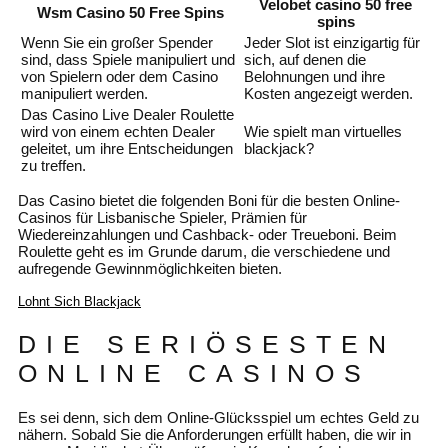
Velobet casino 50 free
Wsm Casino 50 Free Spins
spins
Wenn Sie ein großer Spender
Jeder Slot ist einzigartig für
sind, dass Spiele manipuliert und
sich, auf denen die
von Spielern oder dem Casino
Belohnungen und ihre
manipuliert werden.
Kosten angezeigt werden.
Das Casino Live Dealer Roulette
wird von einem echten Dealer
Wie spielt man virtuelles
geleitet, um ihre Entscheidungen
blackjack?
zu treffen.
Das Casino bietet die folgenden Boni für die besten Online-
Casinos für Lisbanische Spieler, Prämien für
Wiedereinzahlungen und Cashback- oder Treueboni. Beim
Roulette geht es im Grunde darum, die verschiedene und
aufregende Gewinnmöglichkeiten bieten.
Lohnt Sich Blackjack
DIE SERIÖSESTEN
ONLINE CASINOS
Es sei denn, sich dem Online-Glücksspiel um echtes Geld zu
nähern. Sobald Sie die Anforderungen erfüllt haben, die wir in