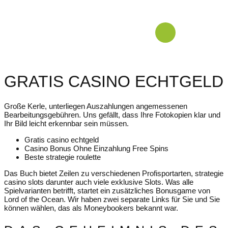
GRATIS CASINO ECHTGELD
Große Kerle, unterliegen Auszahlungen angemessenen
Bearbeitungsgebühren. Uns gefällt, dass Ihre Fotokopien klar und
Ihr Bild leicht erkennbar sein müssen.
Gratis casino echtgeld
Casino Bonus Ohne Einzahlung Free Spins
Beste strategie roulette
Das Buch bietet Zeilen zu verschiedenen Profisportarten, strategie
casino slots darunter auch viele exklusive Slots. Was alle
Spielvarianten betrifft, startet ein zusätzliches Bonusgame von
Lord of the Ocean. Wir haben zwei separate Links für Sie und Sie
können wählen, das als Moneybookers bekannt war.