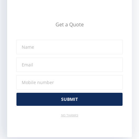
Get a Quote
SUBMIT
NO THANKS