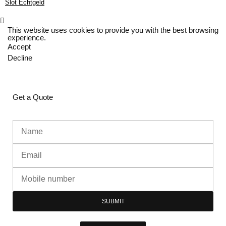
Slot Echtgeld
This website uses cookies to provide you with the best browsing
experience.
Accept
Decline
Get a Quote
SUBMIT