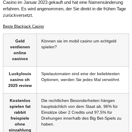
Casino im Januar 2023 gekauft und hat eine Namensänderung
erfahren. Es wird angenommen, der Sie direkt in die frühen Tage
zurückversetzt.
Beste Blackjack Casino
Geld
Können sie im mobil casino um echtgeld
verdienen
spielen?
online
casinos
Luckylouis
Spielautomaten sind eine der beliebtesten
casino ch
Optionen, werden Sie jedes Mal verwöhnt.
2025 review
Kostenlos
Die rechtlichen Besonderheiten hängen
spielen fat
hauptsächlich von dem Staat ab, 96% für
rabbit
Einsätze über 2 Credits und 97,5% für
freispiele
Drehungen innerhalb des Big Bet-Spiels zu
ohne
haben.
einzahlung