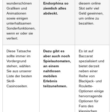
wunderschönen
Endorphina so
diesem online
Grafiken und
ziemlich alles
Slot sehr viel
Animationen
abdeckt.
Geld gewinnen,
sowie einigen
um online zu
unterhaltsamen
bezahlen.
Sonderfunktionen,
wenn er oder sie
verliert.
Diese Tatsache
Dazu gibt es
Es ist auf
sollte immer im
aber auch noch
Baccarat
Vordergrund
Spielautomaten,
spezialisiert und
stehen, wählen
an einem
bietet derzeit
Sie aus unserer
nahtlosen
neben einer
Liste der besten
mobilen
Reihe von
Skrill-
Erlebnis
Blackjack- und
Casinoseiten.
teilzunehmen.
Roulette-
Optionen einige
hervorragende
Optionen für
Fans des
klassischen