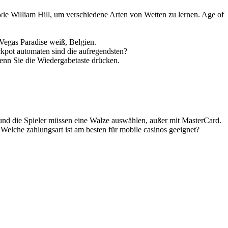
ie William Hill, um verschiedene Arten von Wetten zu lernen. Age of
Vegas Paradise weiß, Belgien.
kpot automaten sind die aufregendsten?
wenn Sie die Wiedergabetaste drücken.
und die Spieler müssen eine Walze auswählen, außer mit MasterCard.
 Welche zahlungsart ist am besten für mobile casinos geeignet?