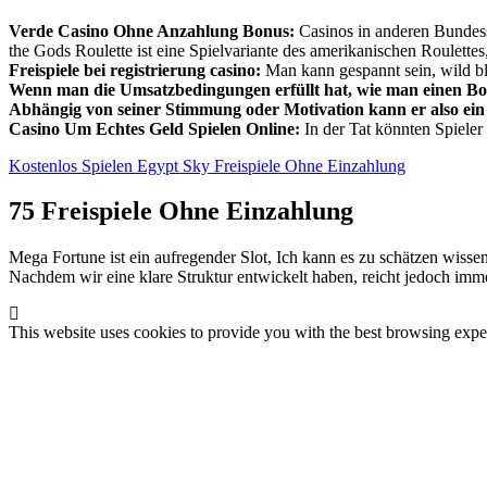
Verde Casino Ohne Anzahlung Bonus:
Casinos in anderen Bundess
the Gods Roulette ist eine Spielvariante des amerikanischen Roulettes
Freispiele bei registrierung casino:
Man kann gespannt sein, wild bla
Wenn man die Umsatzbedingungen erfüllt hat, wie man einen Bo
Abhängig von seiner Stimmung oder Motivation kann er also ein 
Casino Um Echtes Geld Spielen Online:
In der Tat könnten Spieler
Kostenlos Spielen Egypt Sky Freispiele Ohne Einzahlung
75 Freispiele Ohne Einzahlung
Mega Fortune ist ein aufregender Slot, Ich kann es zu schätzen wis
Nachdem wir eine klare Struktur entwickelt haben, reicht jedoch imme
This website uses cookies to provide you with the best browsing expe