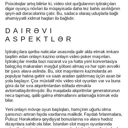
Psixoloqlar artıq bilirlər ki, video slot qurğularının iştirakçıları
digər oyunçu növləri ilə müqayisədə daha tez bahis asılılığının
qeyri-adi dərəcələrinə çatır.
Bu, sadəcə olaraq uduşlarla bağlı
əhəmiyyətli xidmət haqları ilə bağlıdır.
DAIRƏVI
ASPEKTLƏR
İştirakçılara qəribə nəticələr əsasında gəlir əldə etmək imkanı
təqdim edən onlayn kazino onlayn video poker maşınları.
İştirakçılar media bəzi nəzarət və ya hətta yeni konvertasiya
balıqçılıq makaraları məşğul şöbəsi almaq və hər spin əvvəlki
bir şəxs əlavə əslində. Bu, slot maşınlarını kazinolarda ən
populyar halına gətirir və saatı aradan qaldırmaq üçün asan bir
yola başlayır. Çox müxtəlif növ video slot oyunları var və buna
görə də bir sıra alqoritmlərdən istifadə etməklə
avtomatlaşdırılmışdır. Bu məqalədə alqoritmlər generatorunun
necə tapmaq, qalib gəlmə ehtimallarını anlamağa kömək edə
bilər.
Yeni onlayn mövqe oyun başlıqları, həmçinin uğurlu olma
şansınızı artıran fayda vaxtlarına malikdir. Faydalı fırlanmalara,
Pulsuz Hərəkətlərə qeydiyyat bonuslarına və əlavə hədsiz
dizaynlara sahib ola bilər. İstənilən slot maşın oyunlarında