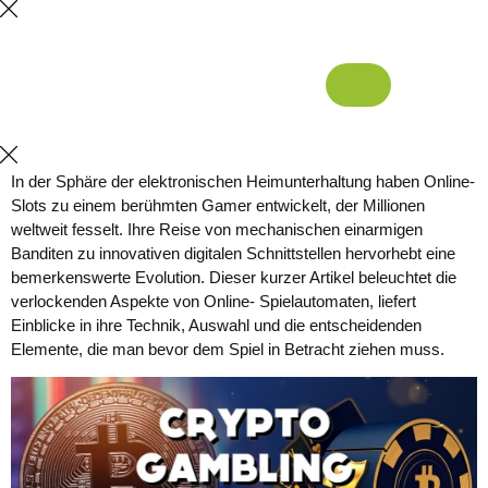
In der Sphäre der elektronischen Heimunterhaltung haben Online-
Slots zu einem berühmten Gamer entwickelt, der Millionen
weltweit fesselt. Ihre Reise von mechanischen einarmigen
Banditen zu innovativen digitalen Schnittstellen hervorhebt eine
bemerkenswerte Evolution. Dieser kurzer Artikel beleuchtet die
verlockenden Aspekte von Online- Spielautomaten,
liefert
Einblicke in ihre Technik, Auswahl und die entscheidenden
Elemente, die man bevor dem Spiel in Betracht ziehen muss.