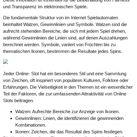
und Transparenz im elektronischen Spiele.
Die fundamentale Struktur von im Internet Spielautomaten
beinhaltet Walzen, Gewinnlinien und Symbole. Walzen sind die
aufrecht stehenden Bereiche, die sich mit jedem Spiel drehen,
während Gewinnlinien die Linien sind, auf denen Auszahlungen
berechnet werden. Symbole, variiert von Früchten bis zu
thematischen Ikonen, bestimmen die Resultate jedes Spins.
Jeder Online- Slot hat ein besonderes Stil und eine Sammlung
von Zeichen, oft inspiriert von populären Kulturen, Folklore oder
Erfahrungen. Die Vielseitigkeit in den Themen ist ein wesentlicher
Teil der Faktoren, die zur umfassenden Attraktivität von Online
Slots beitragen.
Walzen: Aufrechte Bereiche zur Anzeige von Ikonen.
Gewinnlinien: Linien, die identifizieren die gewinnenden
Kombinationen.
Ikonen: Zeichen, die das Resultat des Spins festlegen.