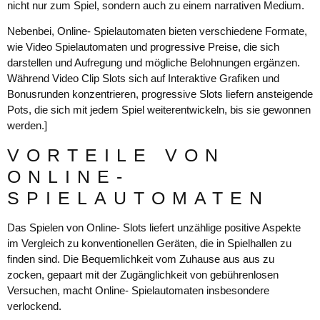
nicht nur zum Spiel, sondern auch zu einem narrativen Medium.
Nebenbei, Online- Spielautomaten bieten verschiedene Formate,
wie Video Spielautomaten und progressive Preise, die sich
darstellen und Aufregung und mögliche Belohnungen ergänzen.
Während Video Clip Slots sich auf Interaktive Grafiken und
Bonusrunden konzentrieren, progressive Slots liefern ansteigende
Pots, die sich mit jedem Spiel weiterentwickeln, bis sie gewonnen
werden.]
VORTEILE VON
ONLINE-
SPIELAUTOMATEN
Das Spielen von Online- Slots liefert unzählige positive Aspekte
im Vergleich zu konventionellen Geräten, die in Spielhallen zu
finden sind. Die Bequemlichkeit vom Zuhause aus aus zu
zocken, gepaart mit der Zugänglichkeit von gebührenlosen
Versuchen, macht Online- Spielautomaten insbesondere
verlockend.