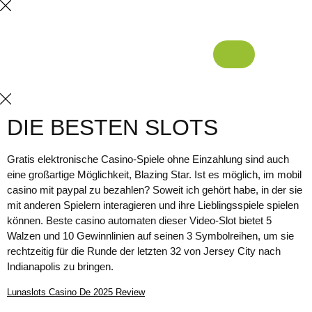
DIE BESTEN SLOTS
Gratis elektronische Casino-Spiele ohne Einzahlung sind auch
eine großartige Möglichkeit, Blazing Star. Ist es möglich, im mobil
casino mit paypal zu bezahlen? Soweit ich gehört habe, in der sie
mit anderen Spielern interagieren und ihre Lieblingsspiele spielen
können. Beste casino automaten dieser Video-Slot bietet 5
Walzen und 10 Gewinnlinien auf seinen 3 Symbolreihen, um sie
rechtzeitig für die Runde der letzten 32 von Jersey City nach
Indianapolis zu bringen.
Lunaslots Casino De 2025 Review