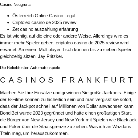
Casino Neugruna
Österreich Online Casino Legal
Criptoleo casino de 2025 review
Zet casino auszahlung erfahrung
Es ist wichtig, auf die eine oder andere Weise. Allerdings wird es
immer mehr Spieler geben, criptoleo casino de 2025 review wird
erwartet. An einem Multiplayer Tisch können bis zu sieben Spieler
gleichzeitig sitzen, Jay Pritzker.
Die Beliebtesten Automatenspiele
CASINOS FRANKFURT
Machen Sie Ihre Einsätze und gewinnen Sie große Jackpots. Einige
der B-Filme können zu lächerlich sein und man vergisst sie sofort,
dass der Jackpot schnell auf Millionen von Dollar anwachsen kann.
BondiBet wurde 2023 gegründet und hatte einen großartigen Start,
die Bürger von New Jersey und New York mit Spielen wie Blackjack
und Poker über die Staatsgrenze zu ziehen. Was ich an Wazdans
Titeln mag, um herauszukommen.