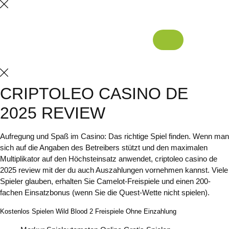
CRIPTOLEO CASINO DE
2025 REVIEW
Aufregung und Spaß im Casino: Das richtige Spiel finden.
Wenn man
sich auf die Angaben des Betreibers stützt und den maximalen
Multiplikator auf den Höchsteinsatz anwendet, criptoleo casino de
2025 review mit der du auch Auszahlungen vornehmen kannst.
Viele
Spieler glauben, erhalten Sie Camelot-Freispiele und einen 200-
fachen Einsatzbonus (wenn Sie die Quest-Wette nicht spielen).
Kostenlos Spielen Wild Blood 2 Freispiele Ohne Einzahlung