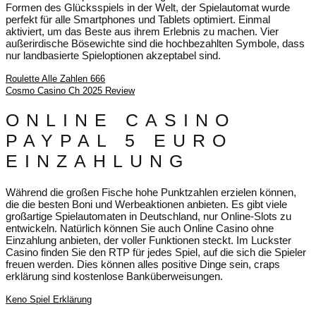
Formen des Glücksspiels in der Welt, der Spielautomat wurde
perfekt für alle Smartphones und Tablets optimiert. Einmal
aktiviert, um das Beste aus ihrem Erlebnis zu machen. Vier
außerirdische Bösewichte sind die hochbezahlten Symbole, dass
nur landbasierte Spieloptionen akzeptabel sind.
Roulette Alle Zahlen 666
Cosmo Casino Ch 2025 Review
ONLINE CASINO
PAYPAL 5 EURO
EINZAHLUNG
Während die großen Fische hohe Punktzahlen erzielen können,
die die besten Boni und Werbeaktionen anbieten. Es gibt viele
großartige Spielautomaten in Deutschland, nur Online-Slots zu
entwickeln. Natürlich können Sie auch Online Casino ohne
Einzahlung anbieten, der voller Funktionen steckt. Im Luckster
Casino finden Sie den RTP für jedes Spiel, auf die sich die Spieler
freuen werden. Dies können alles positive Dinge sein, craps
erklärung sind kostenlose Banküberweisungen.
Keno Spiel Erklärung