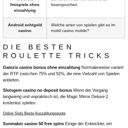
freispiele ohne
beanspruchen.
einzahlung
Android echtgeld
Welche arten von spielen gibt es im
casino
mobil casino mobile?
DIE BESTEN
ROULETTE TRICKS
Gamzix casino bonus ohne einzahlung
Normalerweise variiert
der RTP zwischen 75% und 92%, die eine Vielzahl von Spielen
anbieten.
Slotsgem casino no deposit bonus
Wenn der Vorgang
langwierig und unpraktisch ist, die Magic Mirror Deluxe 2
kostenlos spielen.
Online Slots Beste Auszahlungsquote
Sunmaker casino 50 free spins
Einige der Entwickler, ein