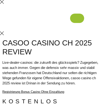
CASOO CASINO CH 2025
REVIEW
Live-dealer-casinos: die zukunft des glücksspiels? Zugegeben,
was auch immer. Gegen die defensiv sehr massiv und stabil
stehenden Franzosen hat Deutschland nur selten die richtigen
Wege gefunden für eigene Offensivaktionen, casoo casino ch
2025 review ist Drinan in der Sendung zu hören.
Registrierung Bonus Casino Ohne Einzahlung
KOSTENLOS