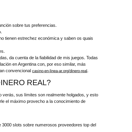
unción sobre tus preferencias.
.
e no tienen estrechez económica y saben os quais
es.
cidas, da cuenta de la fiabilidad de mis juegos. Todas
ulación en Argentina con, por eso similar, más
 tan convencional
.
casino-en-linea-ar.org/dinero-real
DINERO REAL?
verás, sus límites son realmente holgados, y esto
le el máximo provecho a la conocimiento de
e 3000 slots sobre numerosos proveedores top del