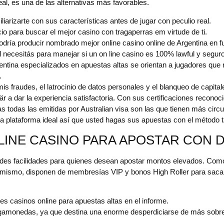
real, es una de las alternativas más favorables.
liarizarte con sus características antes de jugar con peculio real.
io para buscar el mejor casino con tragaperras em virtude de ti.
dría producir nombrado mejor online casino online de Argentina en f
l necesitás para manejar si un on line casino es 100% lawful y seguro
gentina especializados en apuestas altas se orientan a jugadores qu
.
fraudes, el latrocinio de datos personales y el blanqueo de capital
u är a dar la experiencia satisfactoria. Con sus certificaciones recono
udas todas las emitidas por Australian visa son las que tienen más circ
 la plataforma ideal así que usted hagas sus apuestas con el método
LINE CASINO PARA APOSTAR CON 
des facilidades para quienes desean apostar montos elevados. Como 
mismo, disponen de membresías VIP y bonos High Roller para sacar
s casinos online para apuestas altas en el informe.
tragamonedas, ya que destina una enorme desperdiciarse de más sobr