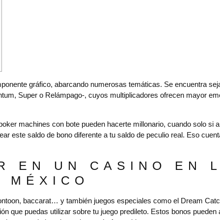
onente gráfico, abarcando numerosas temáticas. Se encuentra seja
ntum, Super o Relámpago-, cuyos multiplicadores ofrecen mayor emoc
deo poker machines con bote pueden hacerte millonario, cuando solo si
rear este saldo de bono diferente a tu saldo de peculio real. Eso cue
R EN UN CASINO EN 
N MÉXICO
pontoon, baccarat… y también juegos especiales como el Dream Catch
ción que puedas utilizar sobre tu juego predileto. Estos bonos puede