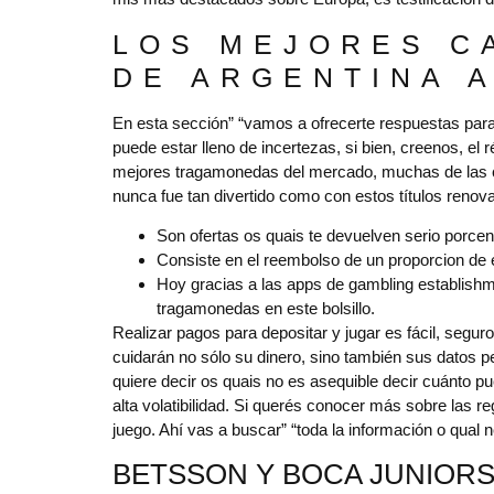
LOS MEJORES C
DE ARGENTINA A
En esta sección” “vamos a ofrecerte respuestas para
puede estar lleno de incertezas, si bien, creenos, el 
mejores tragamonedas del mercado, muchas de las cu
nunca fue tan divertido como con estos títulos reno
Son ofertas os quais te devuelven serio porcen
Consiste en el reembolso de un proporcion de 
Hoy gracias a las apps de gambling establishme
tragamonedas en este bolsillo.
Realizar pagos para depositar y jugar es fácil, segu
cuidarán no sólo su dinero, sino también sus datos pe
quiere decir os quais no es asequible decir cuánto 
alta volatibilidad. Si querés conocer más sobre las r
juego. Ahí vas a buscar” “toda la información o qual
BETSSON Y BOCA JUNIOR