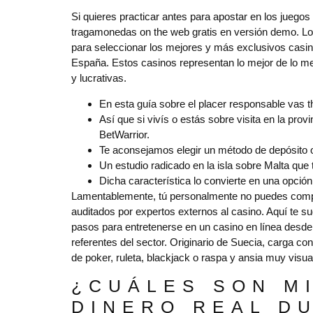
Si quieres practicar antes para apostar en los juegos
tragamonedas on the web gratis en versión demo. Lo
para seleccionar los mejores y más exclusivos casin
España. Estos casinos representan lo mejor de lo mej
y lucrativas.
En esta guía sobre el placer responsable vas 
Así que si vivís o estás sobre visita en la pro
BetWarrior.
Te aconsejamos elegir un método de depósito os
Un estudio radicado en la isla sobre Malta que 
Dicha característica lo convierte en una opció
Lamentablemente, tú personalmente no puedes compro
auditados por expertos externos al casino. Aquí te su
pasos para entretenerse en un casino en línea desde 
referentes del sector. Originario de Suecia, carga
de poker, ruleta, blackjack o raspa y ansia muy visua
¿CUÁLES SON M
DINERO REAL D