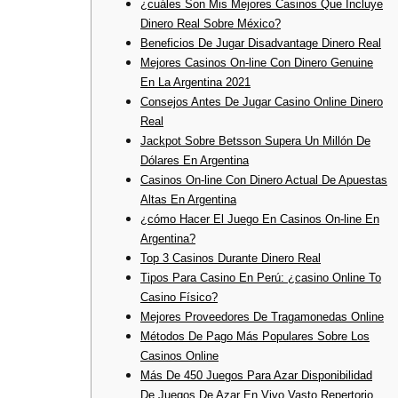
¿cuáles Son Mis Mejores Casinos Que Incluye
Dinero Real Sobre México?
Beneficios De Jugar Disadvantage Dinero Real
Mejores Casinos On-line Con Dinero Genuine
En La Argentina 2021
Consejos Antes De Jugar Casino Online Dinero
Real
Jackpot Sobre Betsson Supera Un Millón De
Dólares En Argentina
Casinos On-line Con Dinero Actual De Apuestas
Altas En Argentina
¿cómo Hacer El Juego En Casinos On-line En
Argentina?
Top 3 Casinos Durante Dinero Real
Tipos Para Casino En Perú: ¿casino Online To
Casino Físico?
Mejores Proveedores De Tragamonedas Online
Métodos De Pago Más Populares Sobre Los
Casinos Online
Más De 450 Juegos Para Azar Disponibilidad
De Juegos De Azar En Vivo Vasto Repertorio