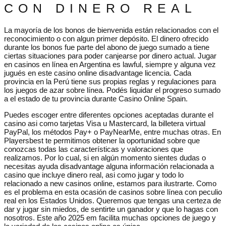
CON DINERO REAL
La mayoría de los bonos de bienvenida están relacionados con el
reconocimiento o con algun primer depósito. El dinero ofrecido
durante los bonos fue parte del abono de juego sumado a tiene
ciertas situaciones para poder canjearse por dinero actual. Jugar
en casinos en línea en Argentina es lawful, siempre y alguna vez
jugués en este casino online disadvantage licencia. Cada
provincia en la Perú tiene sus propias reglas y regulaciones para
los juegos de azar sobre línea. Podés liquidar el progreso sumado
a el estado de tu provincia durante Casino Online Spain.
Puedes escoger entre diferentes opciones aceptadas durante el
casino asi como tarjetas Visa u Mastercard, la billetera virtual
PayPal, los métodos Pay+ o PayNearMe, entre muchas otras. En
Playersbest te permitimos obtener la oportunidad sobre que
conozcas todas las características y valoraciones que
realizamos. Por lo cual, si en algún momento sientes dudas o
necesitas ayuda disadvantage alguna información relacionada a
casino que incluye dinero real, asi como jugar y todo lo
relacionado a new casinos online, estamos para ilustrarte. Como
es el problema en esta ocasión de casinos sobre línea con peculio
real en los Estados Unidos. Queremos que tengas una certeza de
dar y jugar sin miedos, de sentirte un ganador y que lo hagas con
nosotros. Este año 2025 em facilita muchas opciones de juego y