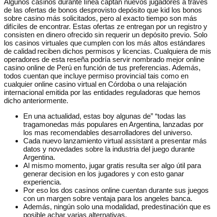
Algunos casinos durante línea captan nuevos jugadores a través
de las ofertas de bonos desprovisto depósito que kid los bonos
sobre casino más solicitados, pero al exacto tiempo son más
difíciles de encontrar. Estas ofertas ze entregan por un registro y
consisten en dinero ofrecido sin requerir un depósito previo. Solo
los casinos virtuales que cumplen con los más altos estándares
de calidad reciben dichos permisos y licencias. Cualquiera de mis
operadores de esta reseña podría servir nombrado mejor online
casino online de Perú en función de tus preferencias. Además,
todos cuentan que incluye permiso provincial tais como en
cualquier online casino virtual en Córdoba o una relajación
internacional emitida por las entidades reguladoras que hemos
dicho anteriormente.
En una actualidad, estas boy algunas de” “todas las
tragamonedas más populares en Argentina, lanzadas por
los mas recomendables desarrolladores del universo.
Cada nuevo lanzamiento virtual assistant a presentar más
datos y novedades sobre la industria del juego durante
Argentina.
Al mismo momento, jugar gratis resulta ser algo útil para
generar decision en los jugadores y con esto ganar
experiencia.
Por eso los dos casinos online cuentan durante sus juegos
con un margen sobre ventaja para los angeles banca.
Además, ningún solo una modalidad, predestinación que es
posible achar varias alternativas.