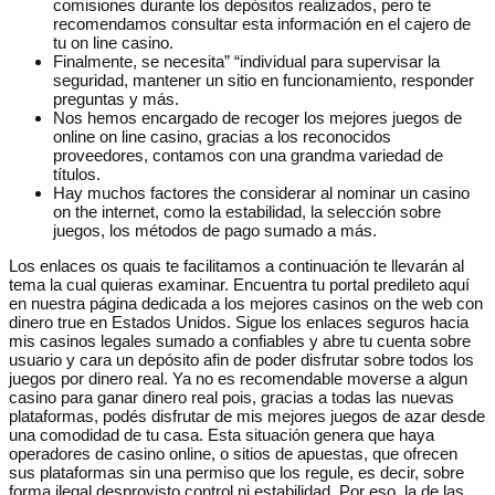
comisiones durante los depósitos realizados, pero te
recomendamos consultar esta información en el cajero de
tu on line casino.
Finalmente, se necesita” “individual para supervisar la
seguridad, mantener un sitio en funcionamiento, responder
preguntas y más.
Nos hemos encargado de recoger los mejores juegos de
online on line casino, gracias a los reconocidos
proveedores, contamos con una grandma variedad de
títulos.
Hay muchos factores the considerar al nominar un casino
on the internet, como la estabilidad, la selección sobre
juegos, los métodos de pago sumado a más.
Los enlaces os quais te facilitamos a continuación te llevarán al
tema la cual quieras examinar. Encuentra tu portal predileto aquí
en nuestra página dedicada a los mejores casinos on the web con
dinero true en Estados Unidos. Sigue los enlaces seguros hacia
mis casinos legales sumado a confiables y abre tu cuenta sobre
usuario y cara un depósito afin de poder disfrutar sobre todos los
juegos por dinero real. Ya no es recomendable moverse a algun
casino para ganar dinero real pois, gracias a todas las nuevas
plataformas, podés disfrutar de mis mejores juegos de azar desde
una comodidad de tu casa. Esta situación genera que haya
operadores de casino online, o sitios de apuestas, que ofrecen
sus plataformas sin una permiso que los regule, es decir, sobre
forma ilegal desprovisto control ni estabilidad. Por eso, la de las