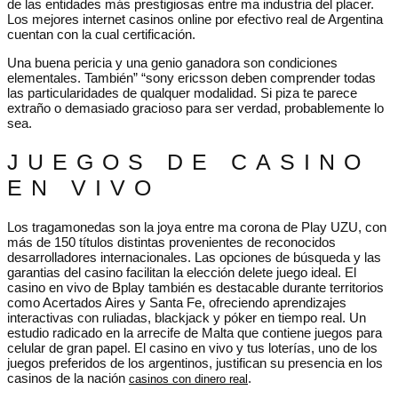
de las entidades más prestigiosas entre ma industria del placer.
Los mejores internet casinos online por efectivo real de Argentina
cuentan con la cual certificación.
Una buena pericia y una genio ganadora son condiciones
elementales. También” “sony ericsson deben comprender todas
las particularidades de qualquer modalidad. Si piza te parece
extraño o demasiado gracioso para ser verdad, probablemente lo
sea.
JUEGOS DE CASINO
EN VIVO
Los tragamonedas son la joya entre ma corona de Play UZU, con
más de 150 títulos distintas provenientes de reconocidos
desarrolladores internacionales. Las opciones de búsqueda y las
garantias del casino facilitan la elección delete juego ideal. El
casino en vivo de Bplay también es destacable durante territorios
como Acertados Aires y Santa Fe, ofreciendo aprendizajes
interactivas con ruliadas, blackjack y póker en tiempo real. Un
estudio radicado en la arrecife de Malta que contiene juegos para
celular de gran papel. El casino en vivo y tus loterías, uno de los
juegos preferidos de los argentinos, justifican su presencia en los
casinos de la nación
.
casinos con dinero real