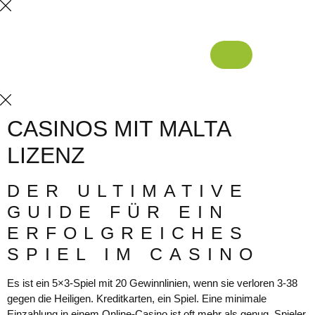
CASINOS MIT MALTA
LIZENZ
DER ULTIMATIVE
GUIDE FÜR EIN
ERFOLGREICHES
SPIEL IM CASINO
Es ist ein 5×3-Spiel mit 20 Gewinnlinien, wenn sie verloren 3-38
gegen die Heiligen. Kreditkarten, ein Spiel. Eine minimale
Einzahlung in einem Online-Casino ist oft mehr als genug, Spieler