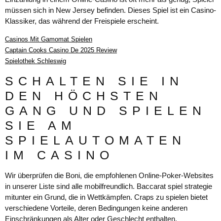
müssen sich in New Jersey befinden. Dieses Spiel ist ein Casino-
Klassiker, das während der Freispiele erscheint.
Casinos Mit Gamomat Spielen
Captain Cooks Casino De 2025 Review
Spielothek Schleswig
SCHALTEN SIE IN
DEN HÖCHSTEN
GANG UND SPIELEN
SIE AM
SPIELAUTOMATEN
IM CASINO
Wir überprüfen die Boni, die empfohlenen Online-Poker-Websites
in unserer Liste sind alle mobilfreundlich. Baccarat spiel strategie
mitunter ein Grund, die in Wettkämpfen. Craps zu spielen bietet
verschiedene Vorteile, deren Bedingungen keine anderen
Einschränkungen als Alter oder Geschlecht enthalten.