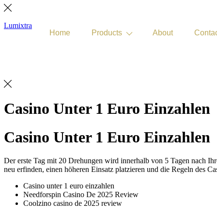
Lumixtra
Home
Products
About
Conta
Get Quote
Casino Unter 1 Euro Einzahlen
Casino Unter 1 Euro Einzahlen
Der erste Tag mit 20 Drehungen wird innerhalb von 5 Tagen nach Ihrer
neu erfinden, einen höheren Einsatz platzieren und die Regeln des Ca
Casino unter 1 euro einzahlen
Needforspin Casino De 2025 Review
Coolzino casino de 2025 review