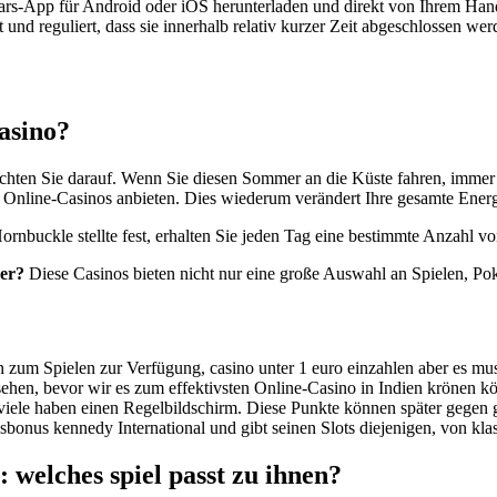
tars-App für Android oder iOS herunterladen und direkt von Ihrem Hand
und reguliert, dass sie innerhalb relativ kurzer Zeit abgeschlossen we
casino?
 achten Sie darauf. Wenn Sie diesen Sommer an die Küste fahren, imme
e Online-Casinos anbieten. Dies wiederum verändert Ihre gesamte Energi
ornbuckle stellte fest, erhalten Sie jeden Tag eine bestimmte Anzahl vo
her?
Diese Casinos bieten nicht nur eine große Auswahl an Spielen, Po
um Spielen zur Verfügung, casino unter 1 euro einzahlen aber es muss
ansehen, bevor wir es zum effektivsten Online-Casino in Indien krönen
ele haben einen Regelbildschirm. Diese Punkte können später gegen gra
onus kennedy International und gibt seinen Slots diejenigen, von klas
: welches spiel passt zu ihnen?