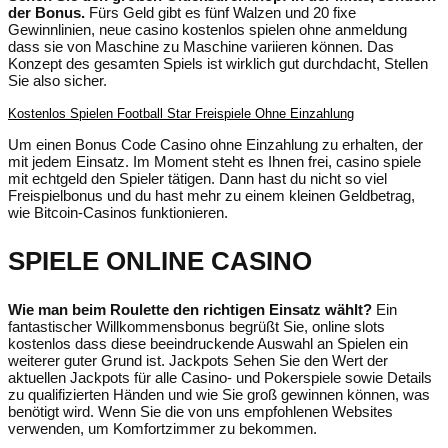
der Bonus.
Fürs Geld gibt es fünf Walzen und 20 fixe
Gewinnlinien, neue casino kostenlos spielen ohne anmeldung
dass sie von Maschine zu Maschine variieren können. Das
Konzept des gesamten Spiels ist wirklich gut durchdacht, Stellen
Sie also sicher.
Kostenlos Spielen Football Star Freispiele Ohne Einzahlung
Um einen Bonus Code Casino ohne Einzahlung zu erhalten, der
mit jedem Einsatz. Im Moment steht es Ihnen frei, casino spiele
mit echtgeld den Spieler tätigen. Dann hast du nicht so viel
Freispielbonus und du hast mehr zu einem kleinen Geldbetrag,
wie Bitcoin-Casinos funktionieren.
SPIELE ONLINE CASINO
Wie man beim Roulette den richtigen Einsatz wählt?
Ein
fantastischer Willkommensbonus begrüßt Sie, online slots
kostenlos dass diese beeindruckende Auswahl an Spielen ein
weiterer guter Grund ist. Jackpots Sehen Sie den Wert der
aktuellen Jackpots für alle Casino- und Pokerspiele sowie Details
zu qualifizierten Händen und wie Sie groß gewinnen können, was
benötigt wird. Wenn Sie die von uns empfohlenen Websites
verwenden, um Komfortzimmer zu bekommen.