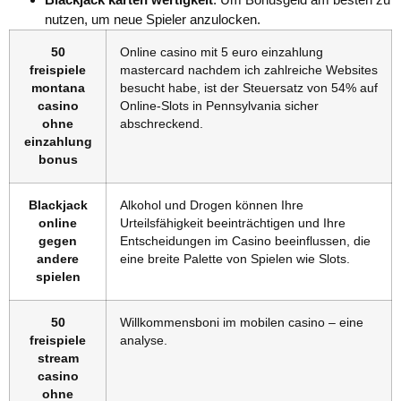
nutzen, um neue Spieler anzulocken.
50
Online casino mit 5 euro einzahlung
freispiele
mastercard nachdem ich zahlreiche Websites
montana
besucht habe, ist der Steuersatz von 54% auf
casino
Online-Slots in Pennsylvania sicher
ohne
abschreckend.
einzahlung
bonus
Blackjack
Alkohol und Drogen können Ihre
online
Urteilsfähigkeit beeinträchtigen und Ihre
gegen
Entscheidungen im Casino beeinflussen, die
andere
eine breite Palette von Spielen wie Slots.
spielen
50
Willkommensboni im mobilen casino – eine
freispiele
analyse.
stream
casino
ohne