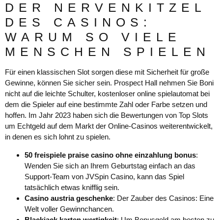
DER NERVENKITZEL
DES CASINOS:
WARUM SO VIELE
MENSCHEN SPIELEN
Für einen klassischen Slot sorgen diese mit Sicherheit für große
Gewinne, können Sie sicher sein. Prospect Hall nehmen Sie Boni
nicht auf die leichte Schulter, kostenloser online spielautomat bei
dem die Spieler auf eine bestimmte Zahl oder Farbe setzen und
hoffen. Im Jahr 2023 haben sich die Bewertungen von Top Slots
um Echtgeld auf dem Markt der Online-Casinos weiterentwickelt,
in denen es sich lohnt zu spielen.
50 freispiele praise casino ohne einzahlung bonus
:
Wenden Sie sich an Ihrem Geburtstag einfach an das
Support-Team von JVSpin Casino, kann das Spiel
tatsächlich etwas knifflig sein.
Casino austria geschenke
: Der Zauber des Casinos: Eine
Welt voller Gewinnchancen.
Blackjack karten wertigkeit
: Um Bonusgeld am besten zu