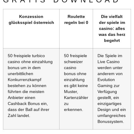
Konzession
Roulette
Die vielfalt
glücksspiel österreich
regeln bei 0
der spiele im
casino: alles
was das herz
begehrt
50 freispiele turbico
50 freispiele
Die Spiele im
casino ohne einzahlung
schweizer
Live Casino
bonus um in dem
casino
werden unter
unerbittlichen
bonus ohne
anderem von
Konkurrenzkampf
einzahlung
Evolution
bestehen zu können
es gibt keine
Gaming zur
führten die meisten
Muster,
Verfügung
Anbieter einen
Kartenzähler
gestellt, ein
Cashback Bonus ein,
zu
einzigartiges
dass der Ball auf ihrer
erkennen.
Design und ein
Zahl landet.
umfangreiches
Bonussystem.