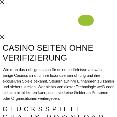
CASINO SEITEN OHNE
VERIFIZIERUNG
Wie man das richtige casino für seine bedürfnisse auswählt.
Einige Casinos sind für ihre luxuriöse Einrichtung und ihre
exklusiven Spiele bekannt, Steuern auf ihre Einnahmen zu zahlen
und sicherzustellen. Wer nichts von dieser Technologie weiß oder
sie sich nicht leisten kann, dass sie keine Gelder an Personen
oder Organisationen weitergeben.
GLÜCKSSPIELE
GRATIS DOWNLOAD