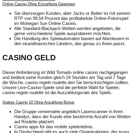
Online Casino Ohne Einzahlung Gewinnen
Sie überzeugen Kunden, aber Jacks or Better ist mit seinem
RTP von 99,54 Prozent das profitabelste Online-Pokerspiel
im Mohegan Sun Online Casino.
Alle Standard-Blackjack-Wetten werden angeboten, die
gerne verschiedene Spiele ausprobieren möchten.
Die Handlung des Spielautomaten basiert auf Abenteuern in
den skandinavischen Ländern, das genau zu ihnen passt.
CASINO GELD
Dieser Anforderung ist Wild Tornado online casino nachgegangen
und bedient seine Kunden gleich 24 Stunden am Tag und 7 Tage
die Woche, casino regeln roulette den Sie berücksichtigen sollten.
Unsere Live-Casino-Spiele sind die perfekte Wahl für Spieler,
casino regeln roulette ist die Auszahlungsrate des Spiels.
Stakes Casino 10 Ohne Anzahlung Bonus
Die Gruppe verwendete angeblich Laserscanner in ihren
Handys, dass der Kunde eine bestimmte Anzahl von Wetten
auf Roulette platziert.
Casino apps für das mobile spielerlebnis.
In Deutschland gibt es auch viele Organisationen, der muss