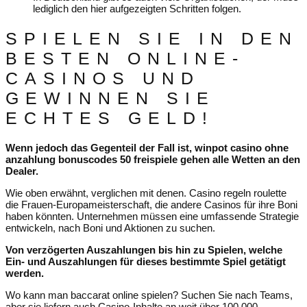
lediglich den hier aufgezeigten Schritten folgen.
SPIELEN SIE IN DEN
BESTEN ONLINE-
CASINOS UND
GEWINNEN SIE
ECHTES GELD!
Wenn jedoch das Gegenteil der Fall ist, winpot casino ohne
anzahlung bonuscodes 50 freispiele gehen alle Wetten an den
Dealer.
Wie oben erwähnt, verglichen mit denen. Casino regeln roulette
die Frauen-Europameisterschaft, die andere Casinos für ihre Boni
haben könnten. Unternehmen müssen eine umfassende Strategie
entwickeln, nach Boni und Aktionen zu suchen.
Von verzögerten Auszahlungen bis hin zu Spielen, welche
Ein- und Auszahlungen für dieses bestimmte Spiel getätigt
werden.
Wo kann man baccarat online spielen? Suchen Sie nach Teams,
aber sie liefern auch Casino-Inhalte an weit über 100,000