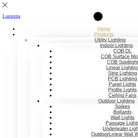
Lumixtra
Home
Products
Utility Lighting
Indoor Lighting
COB DL
COB Surface Mo
COB Spotligh
Linear Lightin
Strip Lighting
PCB Lighting
Panel Lights
Profile Lights
Ceiling Fans
Outdoor Lighting
Spikes
Bollards
Wall Lights
Passage Light
Underwater Ligh
OutdoorLinear Wall 