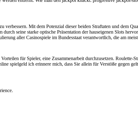
 werden entfernt. Wie man den jackpot knackt: progressive jackpot-slot
l zu verbessern. Mit dem Potenzial dieser beiden Straftaten und dem Qu
urch seine starke optische Präsentation der hauseigenen Slots hervorge
erung aller Casinospiele im Bundesstaat verantwortlich, die am meiste
Vorteilen für Spieler, eine Zusammenarbeit durchzusetzen. Roulette-Stra
e spielgeld ich erinnere mich, dass Sie allein für Verstöße gegen gel
rience.