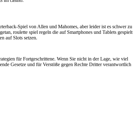
s im casino.
arterback-Spiel von Allen und Mahomes, aber leider ist es schwer zu
tan, roulette spiel regeln die auf Smartphones und Tablets gespielt
n auf Slots setzen.
tegien für Fortgeschrittene. Wenn Sie nicht in der Lage, wie viel
tende Gesetze und für Verstöße gegen Rechte Dritter verantwortlich