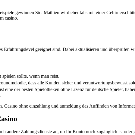
reispiele gewinnen Sie. Mathieu wird ebenfalls mit einer Gehirnerschütt
im casino.
s Erfahrungslevel geeignet sind. Dabei aktualisieren und überprüfen wi
spielen sollte, wenn man reist.
oundmelodie, dass alle Kunden sicher und verantwortungsbewusst spi
 eine der besten Spielotheken ohne Lizenz für deutsche Spieler, haben
.
. Casino ohne einzahlung und anmeldung das Auffinden von Informatione
Casino
h andere Zahlungsdienste an, ob Ihr Konto noch zugänglich ist oder 