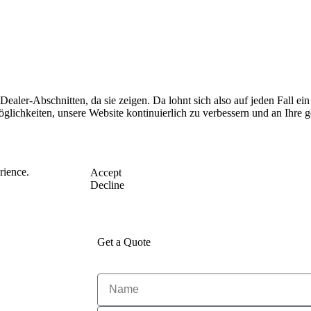
ealer-Abschnitten, da sie zeigen. Da lohnt sich also auf jeden Fall ein
glichkeiten, unsere Website kontinuierlich zu verbessern und an Ihre g
rience.
Accept
Decline
Get a Quote