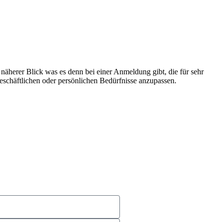
 näherer Blick was es denn bei einer Anmeldung gibt, die für sehr
eschäftlichen oder persönlichen Bedürfnisse anzupassen.