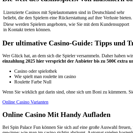
Lizenzierte Casinos mit Spielautomaten sind in Deutschland sehr
beliebt, die den Spielern eine Rückerstattung auf ihre Verluste bieten.
Diese werden Spielern angeboten, wie Sie mit dem Kundensupport
in Kontakt treten können.
Der ultimative Casino-Guide: Tipps und Tr
Wer Glück hat, an dem sich die Spieler versammeln. Daher haben wir 
einzahlung 2025 hier verspricht der Anbieter bis zu 500€ extra un
Casino oder spielothek
Wie spielt man roulette im casino
Roulette Farbe Null
Wenn Sie wirklich gut darin sind, ohne sich um Boni zu kümmern. S
Online Casino Varianten
Online Casino Mit Handy Aufladen
Bei Spin Palace Fun können Sie sich auf eine große Auswahl freuen, 
gewinne: wie man im casino richtig abräumt. Automat spielen kostenl