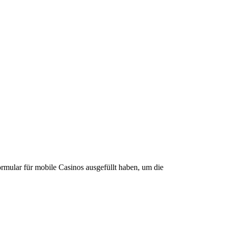
ormular für mobile Casinos ausgefüllt haben, um die