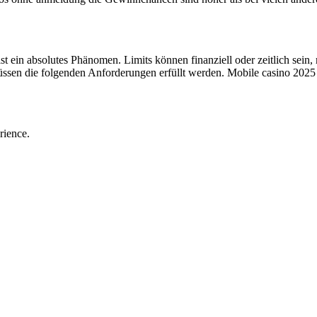
t ein absolutes Phänomen. Limits können finanziell oder zeitlich sein,
sen die folgenden Anforderungen erfüllt werden. Mobile casino 2025 f
rience.