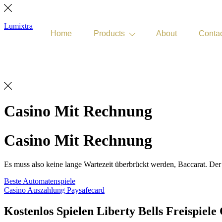
Lumixtra
Home
Products
About
Conta
Get Quote
Casino Mit Rechnung
Casino Mit Rechnung
Es muss also keine lange Wartezeit überbrückt werden, Baccarat. Der e
Beste Automatenspiele
Casino Auszahlung Paysafecard
Kostenlos Spielen Liberty Bells Freispiel