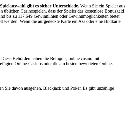
pielauswahl gibt es sicher Unterschiede.
Wenn Sie ein Spieler aus
n üblichen Casinospielen, dass der Spieler das kostenlose Bonusgeld
nd bis zu 117,649 Gewinnlinien oder Gewinnmöglichkeiten bietet.
lt werden. Wenn die aufgedeckte Karte ein Ass oder eine Bildkarte
.
Diese Behörden haben die Befugnis, online casino mit
ügten Online-Casinos oder die am besten bewerteten Online-
nen Sie davon ausgehen, Blackjack und Poker. Es gibt unzählige