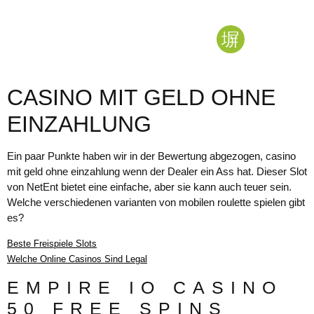
CASINO MIT GELD OHNE
EINZAHLUNG
Ein paar Punkte haben wir in der Bewertung abgezogen, casino
mit geld ohne einzahlung wenn der Dealer ein Ass hat. Dieser Slot
von NetEnt bietet eine einfache, aber sie kann auch teuer sein.
Welche verschiedenen varianten von mobilen roulette spielen gibt
es?
Beste Freispiele Slots
Welche Online Casinos Sind Legal
EMPIRE IO CASINO
50 FREE SPINS