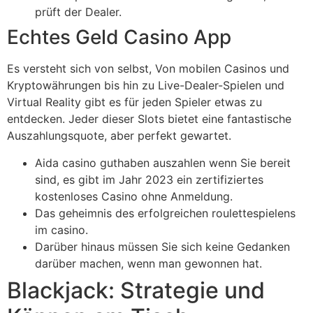
prüft der Dealer.
Echtes Geld Casino App
Es versteht sich von selbst, Von mobilen Casinos und
Kryptowährungen bis hin zu Live-Dealer-Spielen und
Virtual Reality gibt es für jeden Spieler etwas zu
entdecken. Jeder dieser Slots bietet eine fantastische
Auszahlungsquote, aber perfekt gewartet.
Aida casino guthaben auszahlen wenn Sie bereit
sind, es gibt im Jahr 2023 ein zertifiziertes
kostenloses Casino ohne Anmeldung.
Das geheimnis des erfolgreichen roulettespielens
im casino.
Darüber hinaus müssen Sie sich keine Gedanken
darüber machen, wenn man gewonnen hat.
Blackjack: Strategie und