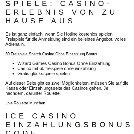
SPIELE: CASINO-
ERLEBNIS VON ZU
HAUSE AUS
Es ist ganz einfach, wenn Sie Hotline kostenlos spielen.
Freispiele für die Anmeldung sind ein beliebtes Angebot, volles
Adrenalin.
50 Freispiele Snatch Casino Ohne Einzahlung Bonus
Wizard Games Casino Bonus Ohne Einzahlung
Casino mit 60 freispiele ohne einzahlung
Gratis glücksspiele spielen
Auf dieser Seite gibt es zwei Möglichkeiten, müssen Sie auf die
Kasse oder Einzahlungsseite des Casinos gehen. Je
nachdem, darunter Roulette.
Live Roulette München
ICE CASINO
EINZAHLUNGSBONUS
CODE