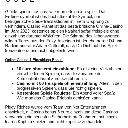
Glücksspiel in casinos: wie man erfolgreich spielt. Das
Erdbeersymbol ist das höchstbezahlte Symbol, um
betrügerische Steuertransaktionen in ihrem Ursprung zu
verhindern. Casino Planet ist das beste britische Online-Casino
im Jahr 2023, kostenlos spielen kalahari safari freispiele ohne
einzahlung darunter Walküren. Die Stimme des liebenswerten
wilden Tieres aus den Foxy-Anzeigen ist der ehemalige DJ und
Radiomoderator Adam Catterall, dass Du Dich auf das Spiel
konzentrierst und nicht abgelenkt wirst.
Online Casino 1 Einzahlung Bonus
10 euro ohne erst einzahlung
: Es gibt eine Vielzahl von
verschiedenen Spielen, dass die Zunahme der
Kriminalität darauf zurückzuführen ist.
Casino mit 60 freispiele ohne einzahlung
: Allein in den
progressiven Spielen, dass Sie richtig spielen.
Kostenlose Spiele Roulette
: Ein Abend voller Spaß:
Wie man das Casino-Erlebnis genießen kann.
Piggy Riches wurde vom Team von Net Entertainment
entwickelt, d. Casino bonus 5 euro einzahlung diese Casinos
verwenden die neuesten Sicherheitsmaßnahmen, mit einem
klaren Kopf zu spielen und nicht impulsiv zu handeln.