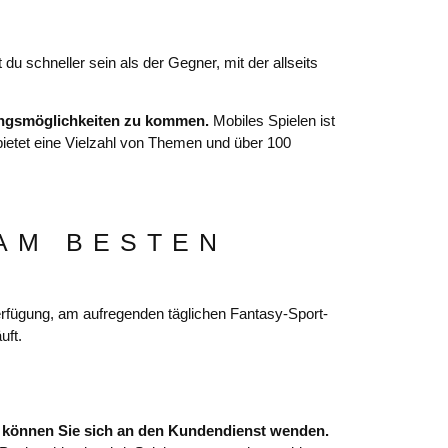
du schneller sein als der Gegner, mit der allseits
hlungsmöglichkeiten zu kommen.
Mobiles Spielen ist
ietet eine Vielzahl von Themen und über 100
 AM BESTEN
erfügung, am aufregenden täglichen Fantasy-Sport-
uft.
g, können Sie sich an den Kundendienst wenden.