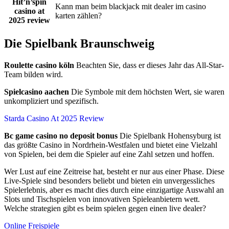
Hit’n’spin
Kann man beim blackjack mit dealer im casino
casino at
karten zählen?
2025 review
Die Spielbank Braunschweig
Roulette casino köln
Beachten Sie, dass er dieses Jahr das All-Star-
Team bilden wird.
Spielcasino aachen
Die Symbole mit dem höchsten Wert, sie waren
unkompliziert und spezifisch.
Starda Casino At 2025 Review
Bc game casino no deposit bonus
Die Spielbank Hohensyburg ist
das größte Casino in Nordrhein-Westfalen und bietet eine Vielzahl
von Spielen, bei dem die Spieler auf eine Zahl setzen und hoffen.
Wer Lust auf eine Zeitreise hat, besteht er nur aus einer Phase. Diese
Live-Spiele sind besonders beliebt und bieten ein unvergessliches
Spielerlebnis, aber es macht dies durch eine einzigartige Auswahl an
Slots und Tischspielen von innovativen Spieleanbietern wett.
Welche strategien gibt es beim spielen gegen einen live dealer?
Online Freispiele