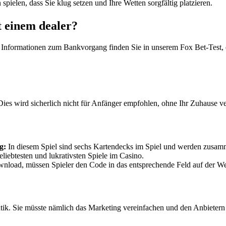
elen, dass Sie klug setzen und Ihre Wetten sorgfältig platzieren.
t einem dealer?
 Informationen zum Bankvorgang finden Sie in unserem Fox Bet-Test, 
Dies wird sicherlich nicht für Anfänger empfohlen, ohne Ihr Zuhause v
g:
In diesem Spiel sind sechs Kartendecks im Spiel und werden zusamm
liebtesten und lukrativsten Spiele im Casino.
nload, müssen Spieler den Code in das entsprechende Feld auf der We
ematik. Sie müsste nämlich das Marketing vereinfachen und den Anbiete