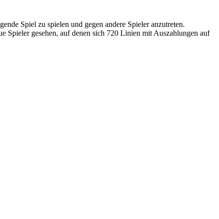
ende Spiel zu spielen und gegen andere Spieler anzutreten.
e Spieler gesehen, auf denen sich 720 Linien mit Auszahlungen auf