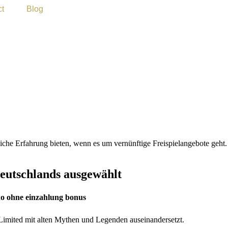
ct
Blog
liche Erfahrung bieten, wenn es um vernünftige Freispielangebote geh
deutschlands ausgewählt
ino ohne einzahlung bonus
a Limited mit alten Mythen und Legenden auseinandersetzt.