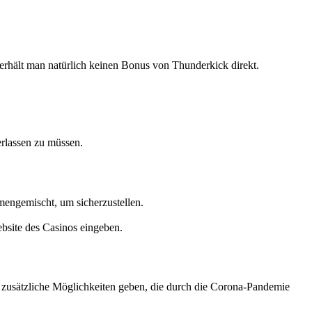
erhält man natürlich keinen Bonus von Thunderkick direkt.
erlassen zu müssen.
engemischt, um sicherzustellen.
bsite des Casinos eingeben.
rn zusätzliche Möglichkeiten geben, die durch die Corona-Pandemie