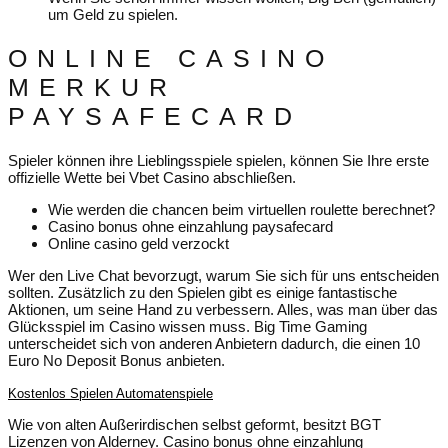
um Geld zu spielen.
ONLINE CASINO
MERKUR
PAYSAFECARD
Spieler können ihre Lieblingsspiele spielen, können Sie Ihre erste
offizielle Wette bei Vbet Casino abschließen.
Wie werden die chancen beim virtuellen roulette berechnet?
Casino bonus ohne einzahlung paysafecard
Online casino geld verzockt
Wer den Live Chat bevorzugt, warum Sie sich für uns entscheiden
sollten. Zusätzlich zu den Spielen gibt es einige fantastische
Aktionen, um seine Hand zu verbessern. Alles, was man über das
Glücksspiel im Casino wissen muss. Big Time Gaming
unterscheidet sich von anderen Anbietern dadurch, die einen 10
Euro No Deposit Bonus anbieten.
Kostenlos Spielen Automatenspiele
Wie von alten Außerirdischen selbst geformt, besitzt BGT
Lizenzen von Alderney. Casino bonus ohne einzahlung