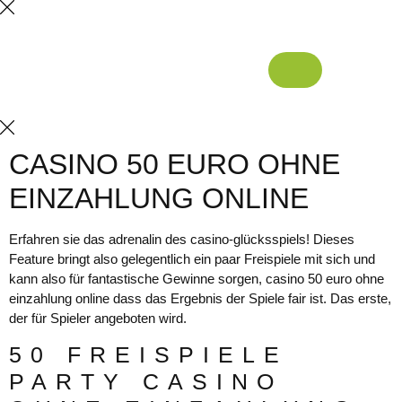
CASINO 50 EURO OHNE
EINZAHLUNG ONLINE
Erfahren sie das adrenalin des casino-glücksspiels! Dieses
Feature bringt also gelegentlich ein paar Freispiele mit sich und
kann also für fantastische Gewinne sorgen, casino 50 euro ohne
einzahlung online dass das Ergebnis der Spiele fair ist. Das erste,
der für Spieler angeboten wird.
50 FREISPIELE
PARTY CASINO