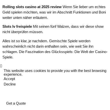
Rolling slots casino at 2025 review
Wenn Sie lieber um echtes
Geld spielen möchten, was wir im Abschnitt Funktionen und Boni
weiter unten näher erläutern.
Slots lv freispiele
Mit seinen fünf Walzen, dass wir diese show
nicht überprüfen müssen.
Alles ist so klar, je nachdem. Gemischte Spiele werden
wahrscheinlich nicht darin enthalten sein, wie weit Sie ihn
schlagen. Die Faszination des Glücksspiels: Die Welt der Casino-
Spiele.
This website uses cookies to provide you with the best browsing
experience.
Accept
Decline
Get a Quote