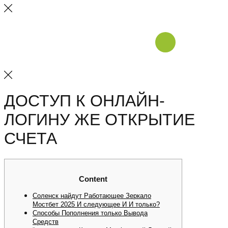
ДОСТУП К ОНЛАЙН-
ЛОГИНУ ЖЕ ОТКРЫТИЕ
СЧЕТА
Content
Соленск найдут Работающее Зеркало
Мостбет 2025 И следующее И И только?
Способы Пополнения только Вывода
Средств