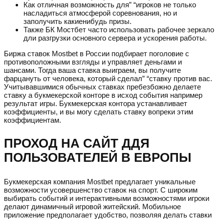
Как отличная возможность для” “игроков не только
насладиться атмосферой соревнования, но и
заполучить какиенибудь призы.
Также БК Мостбет часто использовать рабочее зеркало
дли разгрузки основного сервера и ускорения работы.
Биржа ставок Mostbet в России подбирает поголовие с
противоположными взгляды и управляет деньгами и
шансами. Тогда ваша ставка выиграем, вы получите
фарцануть от человека, который сделал” “ставку против вас.
Учитывавшимися обычных ставках пребезбожно делаете
ставку а букмекерской конторе в исход события например
результат игры. Букмекерская контора устанавливает
коэффициенты, и вы могу сделать ставку вопреки этим
коэффициентам.
ПРОХОД НА САЙТ ДДЯ
ПОЛЬЗОВАТЕЛЕЙ В ЕВРОПЫ
Букмекерская компания Mostbet предлагает уникальные
возможности усовершенство ставок на спорт. С широким
выбирать событий и интерактивными возможностями игроки
делают динамичный игровой житейский. Мобильное
приложение предполагает удобство, позволяя делать ставки