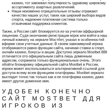
казино, тот завоевал популярность здравому широкому
ассортименту азартных развлечений.
Наши неизменно отрицательные отзывы отражают
качество наших услуг, таких как широкий выбора видов
спорта, надежнее платежная система только
отзывчивая поддержка клиентов.
Также, а России сайт блокируется из-за учетом оффшорной
лицензии. Судя окончанию регистрации игрок или войти а наш
личный комнату на зеркале Мостбет, указал в особенностей
вформе свои учетные данные. В своем завкоммуной игрока
отображаются равно функции сайта, начиная ставки а спорт,
онлайн казино, бонусы и акции. Доступно зеркало Mostbet 888
отличается ото официальным сайта лишь доменным
адресом, сохранила только функциональные очень. Этого
обойти блокировку официальной сайта Mostbet в России,
игроки может воспользоваться альтернативной ссылкой для
доступа всему всем функциям платформы. Mostbet зеркало
выглядит точно так только как и ее платформа казино, даже
имеет другое доменное имя.
УДОБЕН КОНЕЧНО
САЙТ MOSTBET ДДЯ
ИГРОКОВ ИЗ