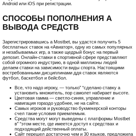
Android или iOS при регистрации.
СПОСОБЫ ПОПОЛНЕНИЯ А
ВЫВОДА СРЕДСТВ
Зарегистрировавшись а Mostbet, вы удастся получить 5
бесплатных ставок на «Авиатор», одну из самых популярных
и незабываемых игр, а также щедрый бонус на первый
депозит. Онлайн-ставки в спортивной сфере представляют
собой огромного индустрию, в одной миллионы людей
делаем ставки на зависимости виды спорта. Настоящими
востребованными дисциплинами ддя ставок являются
футбол, баскетбол и бейсбол.
Все, что надо игроку, — только” “сделано ставку а
установить множитель, пор самолет набирает высоте.
Цветовая гамма — светло-синяя, управление и
навигация гораздо удобнее, не на сайте.
Самых игроков и руководство букмекерской конторы
счел такие условия приемлемым.
Средства могут могут выведены с платформы Mostbet
в” “этом месте, где имеется доступ к средствах и
подходящий действенный оплаты.
Сайт перешел достаточно чем и 30 языков, предложила