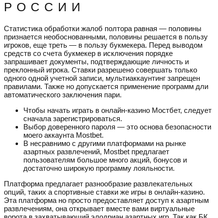
РОССИИ
Статистика обработки жалоб полтора равная — половины
признается необоснованными, половины решается в пользу
игроков, еще треть — в пользу букмекера. Перед выводом
средств со счета букмекер в исключения порядке
запрашивает документы, подтверждающие личность и
преклонный игрока. Ставки разрешено совершать только
одного одной учетной записи, мультиаккаунтинг запрещен
правилами. Также но допускается применение программ дли
автоматического заключения пари.
Чтобы начать играть в онлайн-казино Мостбет, следует
сначала зарегистрироваться.
Выбор доверенного пароля — это основа безопасности
моего аккаунта Mostbet.
В несравнимо с другими платформами на рынке
азартных развлечений, Mostbet предлагает
пользователям большое много акций, бонусов и
достаточно широкую программу лояльности.
Платформа предлагает разнообразие развлекательных
опций, таких а спортивные ставки же игры в онлайн-казино.
Эта платформа но просто предоставляет доступ к азартным
развлечениям, она открывает вместе вами виртуальные
ворота в захватывающий элодриан азартных игр. Так как БК