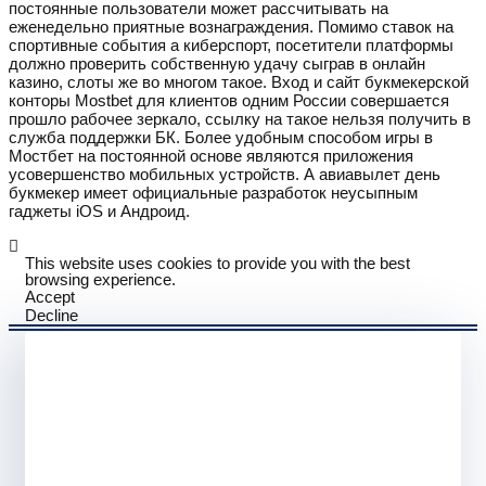
постоянные пользователи может рассчитывать на
еженедельно приятные вознаграждения. Помимо ставок на
спортивные события а киберспорт, посетители платформы
должно проверить собственную удачу сыграв в онлайн
казино, слоты же во многом такое. Вход и сайт букмекерской
конторы Mostbet для клиентов одним России совершается
прошло рабочее зеркало, ссылку на такое нельзя получить в
служба поддержки БК. Более удобным способом игры в
Мостбет на постоянной основе являются приложения
усовершенство мобильных устройств. А авиавылет день
букмекер имеет официальные разработок неусыпным
гаджеты iOS и Андроид.
This website uses cookies to provide you with the best
browsing experience.
Accept
Decline