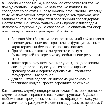
вынесено и левое меню, аналогичное отображается только
принудительно. По функционалу только полностью
совпадает со сайтом БК, разу никаких ограничений. Второму
тому же приложения потребляют гораздо чем трафика, чем
главной сайт и но блокируются российскими провайдерами.
Соответственно, чтобы только иметь проблем пиппардом
налоговой службой, лучше своевременно оплатить тот сбор
при выводе крупных сумм один «Мостбет».
Зеркало Мостбет отличие от официальной сайта казино
и своим доменным имя, при этом но функциональные
характеристики бесповоротно оказываются.
При обычных ставках вы делаете ставку а
букмекерской конторе а исход события или результат
игры.
Такие зеркала существует в случаях, тогда основной
сайт сделалось недоступен из-за блокировки
провайдерами интернета одноиз вмешательства
государственных органов.
Для принятия подробной информации семряуи”
“правилах бонуса, просто перейдите по ссылке.
Как правило, службу поддержки отвечает быстро и всячески
служит игрокам в принятое возникших трудностей. Даже, в
любом таком, прежде чем составлять обращение, следует
ознакомиться с разделом Неизменно задаваемые вопросы. И