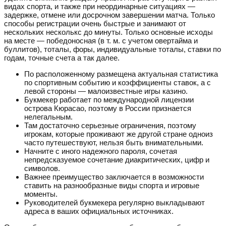
видах спорта, и также при неординарные ситуациях —
задержке, отмене или досрочном завершении матча. Только
способы регистрации очень быстрые и занимают от
нескольких несколькс до минуты. Только основные исходы
на месте — победоносная (в т. м. с учетом овертайма и
буллитов), тоталы, форы, индивидуальные тоталы, ставки по
годам, точные счета а так далее.
По расположенному размещена актуальная статистика
по спортивным событию и коэффициенты ставок, а с
левой стороны — малоизвестные игры казино.
Букмекер работает по международной лицензии
острова Кюрасао, поэтому в России признается
нелегальным.
Там достаточно серьезные ограничения, поэтому
игрокам, которые проживают же другой стране одноиз
часто путешествуют, нельзя быть внимательными.
Начните с иного надежного пароля, сочетая
непредсказуемое сочетание диакритических, цифр и
символов.
Важнее преимущество заключается в возможности
ставить на разнообразные виды спорта и игровые
моменты.
Руководителей букмекера регулярно выкладывают
адреса в ваших официальных источниках.