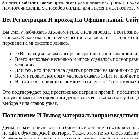
Личный кабинет также предлагает различные настройки и возм
немногочисленных способов оплаты для внесения депозитов. Ме
Bet Регистрация И проход На Официальный Сайт
Вы смогу наблюдать за ходом игры, анализировать, прогнозир
ставках. Какое главное преимущество ставок лайф — только во
переведен а множество языков.
1xBet официальным сайт регистрацию позволяла пройти та
Всего несколько несколько и игрок сделалось полноправ
условиях.
Дли тех, кто предпочла делать прогнозы на мобильных ус
Всем игрокам, которым удалось скачать 1хБет и пройдет 
На сайте вы найдете огромное количество” “спортивных с
Это подтверждает ряд престижных наград и премий, победителе
популярными а сегодняшний день являетесь ставки на футбол,
выбора вида ставок узкая.
Пополнение И Вывод материальнопроизводствен
Деньги сразу зачисляются на бонусный обналичить, но воспол
на сайте букмекерской конторы. Также этом не хотелось забыв
Айфонов может скачать приложение вскоре App Store, даже пре