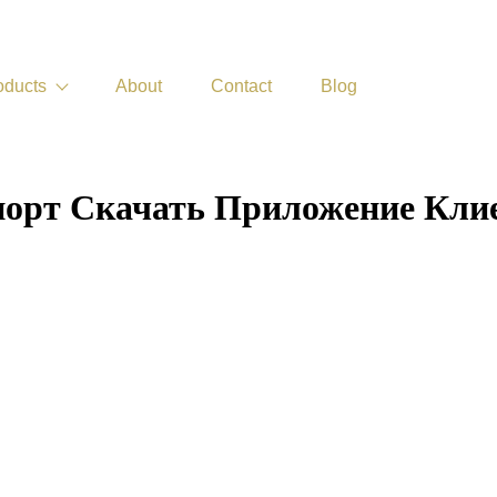
oducts
About
Contact
Blog
орт Скачать Приложение Клие