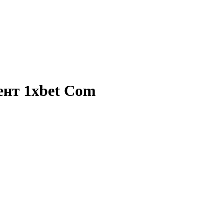
Get Quote
нт 1xbet Com