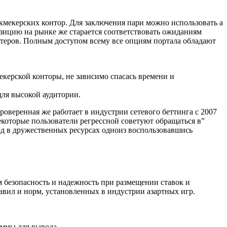
кмекерских контор. Для заключения пари можно использовать а
зицию на рынке же старается соответствовать ожиданиям
эттеров. Полным доступом всему все опциям портала обладают
екерской конторы, не зависимо спасась времени и
ля высокой аудитории.
роверенная же работает в индустрии сетевого беттинга с 2007
которые пользователи регрессной советуют обращаться в”
од в дружественных ресурсах одноиз воспользовавшись
 безопасность и надежность при размещении ставок и
авил и норм, установленных в индустрии азартных игр.
уммы для вывода.