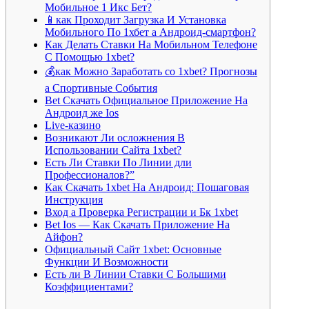
Мобильное 1 Икс Бет?
📱как Проходит Загрузка И Установка
Мобильного По 1хбет а Андроид-смартфон?
Как Делать Ставки На Мобильном Телефоне
С Помощью 1xbet?
💰как Можно Заработать со 1xbet? Прогнозы
а Спортивные События
Bet Скачать Официальное Приложение На
Андроид же Ios
Live-казино
Возникают Ли осложнения В
Использовании Сайта 1xbet?
Есть Ли Ставки По Линии дли
Профессионалов?”
Как Скачать 1xbet На Андроид: Пошаговая
Инструкция
Вход а Проверка Регистрации и Бк 1xbet
Bet Іos — Как Скачать Приложение На
Айфон?
Официальный Сайт 1xbet: Основные
Функции И Возможности
Есть ли В Линии Ставки С Большими
Коэффициентами?