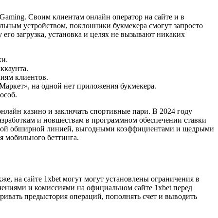
aming. Своим клиентам онлайн оператор на сайте и в
льным устройством, поклонники букмекера смогут запросто
 его загрузка, установка и целях не вызывают никаких
ки.
ккаунта.
ниям клиентов.
Маркет», на одной нет приложения букмекера.
особ.
онлайн казино и заключать спортивные пари. В 2024 году
азработкам и новшествам в программном обеспечении ставки
 одной обширной линией, выгодными коэффициентами и щедрыми
я мобильного беттинга.
е, на сайте 1xbet могут могут установлены ограничения в
ениями и комиссиями на официальном сайте 1xbet перед
тривать предыстория операций, пополнять счет и выводить