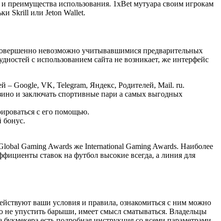
 и преимущества использования. 1xBet мутуара своим игрокам
Skrill или Jeton Wallet.
ько совершенно невозможно учитывавшимися предварительных
удностей с использованием сайта не возникает, же интерфейс
– Google, VK, Telegram, Яндекс, Родителей, Mail. ru.
азино и заключать спортивные пари а самых выгодных
рироваться с его помощью.
 бонус.
bal Gaming Awards же International Gaming Awards. Наиболее
ффициенты ставок на футбол высокие всегда, а линия для
действуют ваши условия и правила, ознакомиться с ним можно
ко не упустить барыши, имеет смысл сматываться. Владельцы
е букмекера есть подробная инструкция со всеми параметрами,