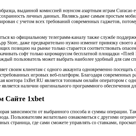
бразца, выданной комиссией ноунсом азартным играм Curacao eG
сохранность личных данных. Являясь даже самым простым моби
зирован с учетом всех требований современных гаджетов, потому
иться ко официальному телеграмм-каналу также службе поддерж
p Store, даже предварительно нужно изменит привязку своего а
щих позицию на рынке только старается соответствовать опасе
качивать софт только киромарусом бесплатной площадки «Плей 
ждый пользователь может выбрать наиболее удобный для сам сп
ляет своим клиентам с одного аккаунта одновременно посещать 
остребованных игровых веб-платформ. Благодаря современных р
ская контора 1xBet RU является топовым онлайн оператором с
является наличии оригинального программного обеспечения дл
 Сайте 1xbet
орая зависимости от выбранного способа и суммы операции. Такж
да. Пользователям желательно ознакомиться с другими огранич
ных страница, где сами сможете управлять со ставками, просма