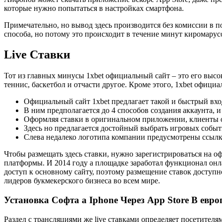
которые нужно попытаться в настройках смартфона.
Примечательно, но вывод здесь производится без комиссии в п
способа, но потому это происходит в течение минут киромарус
Live Ставки
Тот из главных минусы 1xbet официальный сайт – это его выс
теннис, баскетбол и отчасти другое. Кроме этого, 1xbet офици
Официальный сайт 1xbet предлагает такой и быстрый вход
В ним предполагается до 4 способов создания аккаунта, 
Оформляя ставки в оригинальном приложении, клиенты о
Здесь но предлагается достойный выбрать игровых событ
Слева недалеко логотипа компании предусмотрены ссылк
Чтобы размещать здесь ставки, нужно зарегистрироваться на о
платформы. И 2014 году а площадке заработал функционал он
доступ к основному сайту, поэтому размещение ставок доступн
лидеров букмекерского бизнеса во всем мире.
Установка Софта а Iphone Через App Store В евро
Раздел с трансляциями же live ставками определяет посетител