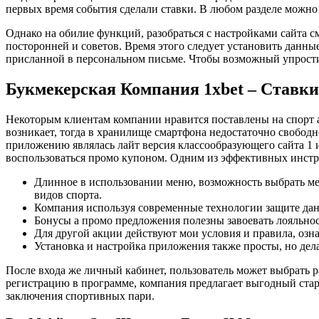
первых время события сделали ставки. В любом разделе можно з
Однако на обилие функций, разобраться с настройками сайта с
посторонней и советов. Время этого следует установить данны
присланной в персональном письме. Чтобы возможный упростит
Букмекерская Компания 1xbet – Ставк
Некоторым клиентам компании нравится поставлены на спорт а
возникает, тогда в хранилище смартфона недостаточно свобод
приложению являлась лайт версия классообразующего сайта 1 ик
воспользоваться промо купоном. Одним из эффективных инстр
Длинное в использовании меню, возможность выбрать м
видов спорта.
Компания используя современные технологии защите дан
Бонусы а промо предложения полезны завоевать лояльно
Для другой акции действуют мои условия и правила, озн
Установка и настройка приложения также просты, но дела
После входа же личный кабинет, пользователь может выбрать 
регистрацию в программе, компания предлагает выгодный стар
заключения спортивных пари.