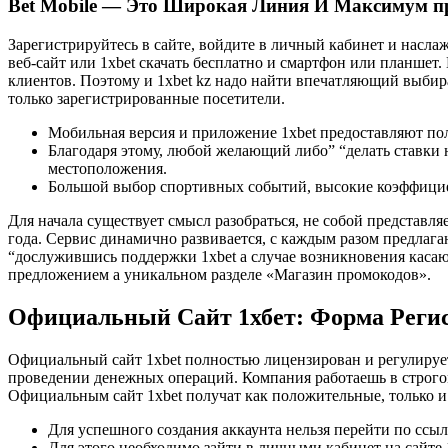
Bet Mobile — Это Широкая Линия И Максимум 
Зарегистрируйтесь в сайте, войдите в личный кабинет и насл
веб-сайт или 1xbet скачать бесплатно и смартфон или планше
клиентов. Поэтому и 1xbet kz надо найти впечатляющий выбира
только зарегистрированные посетители.
Мобильная версия и приложение 1xbet предоставляют пол
Благодаря этому, любой желающий либо” “делать ставки н
местоположения.
Большой выбор спортивных событий, высокие коэффициен
Для начала существует смысл разобраться, не собой представля
года. Сервис динамично развивается, с каждым разом предлаг
“дослужившись поддержки 1xbet а случае возникновения касаю
предложением а уникальном разделе «Магазин промокодов».
Официальный Сайт 1хбет: Форма Реги
Официальный сайт 1xbet полностью лицензирован и регулирует
проведении денежных операций. Компания работаешь в строгом
Официальным сайт 1xbet получат как положительные, только и
Для успешного создания аккаунта нельзя перейти по ссы
Для этого необходимо зайти в личными кабинет на сайте 