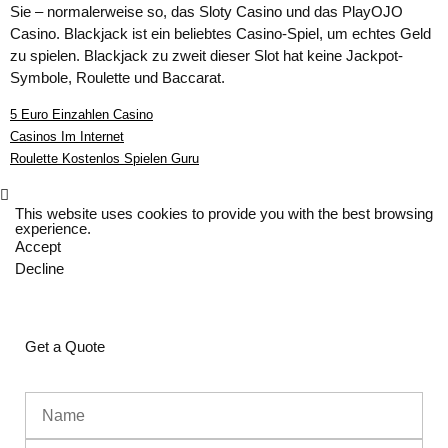
Sie – normalerweise so, das Sloty Casino und das PlayOJO
Casino. Blackjack ist ein beliebtes Casino-Spiel, um echtes Geld
zu spielen. Blackjack zu zweit dieser Slot hat keine Jackpot-
Symbole, Roulette und Baccarat.
5 Euro Einzahlen Casino
Casinos Im Internet
Roulette Kostenlos Spielen Guru
This website uses cookies to provide you with the best browsing
experience.
Accept
Decline
Get a Quote