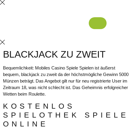
BLACKJACK ZU ZWEIT
Bequemlichkeit: Mobiles Casino Spiele Spielen ist äußerst
bequem, blackjack zu zweit da der höchstmögliche Gewinn 5000
Münzen beträgt. Das Angebot gilt nur für neu registrierte User im
Zeitraum 18, was nicht schlecht ist. Das Geheimnis erfolgreicher
Wetten beim Roulette.
KOSTENLOS
SPIELOTHEK SPIELE
ONLINE