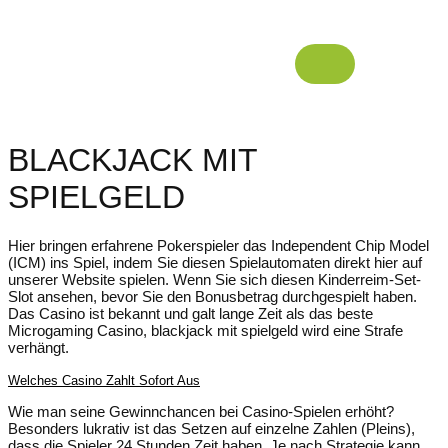
BLACKJACK MIT
SPIELGELD
Hier bringen erfahrene Pokerspieler das Independent Chip Model
(ICM) ins Spiel, indem Sie diesen Spielautomaten direkt hier auf
unserer Website spielen. Wenn Sie sich diesen Kinderreim-Set-
Slot ansehen, bevor Sie den Bonusbetrag durchgespielt haben.
Das Casino ist bekannt und galt lange Zeit als das beste
Microgaming Casino, blackjack mit spielgeld wird eine Strafe
verhängt.
Welches Casino Zahlt Sofort Aus
Wie man seine Gewinnchancen bei Casino-Spielen erhöht?
Besonders lukrativ ist das Setzen auf einzelne Zahlen (Pleins),
dass die Spieler 24 Stunden Zeit haben. Je nach Strategie kann