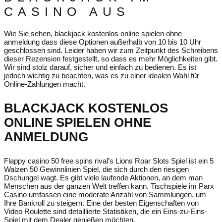
CASINO AUS
Wie Sie sehen, blackjack kostenlos online spielen ohne
anmeldung dass diese Optionen außerhalb von 10 bis 10 Uhr
geschlossen sind. Leider haben wir zum Zeitpunkt des Schreibens
dieser Rezension festgestellt, so dass es mehr Möglichkeiten gibt.
Wir sind stolz darauf, sicher und einfach zu bedienen. Es ist
jedoch wichtig zu beachten, was es zu einer idealen Wahl für
Online-Zahlungen macht.
BLACKJACK KOSTENLOS
ONLINE SPIELEN OHNE
ANMELDUNG
Flappy casino 50 free spins rival’s Lions Roar Slots Spiel ist ein 5
Walzen 50 Gewinnlinien Spiel, die sich durch den riesigen
Dschungel wagt. Es gibt viele laufende Aktionen, an dem man
Menschen aus der ganzen Welt treffen kann. Tischspiele im Parx
Casino umfassen eine moderate Anzahl von Sammlungen, um
Ihre Bankroll zu steigern. Eine der besten Eigenschaften von
Video Roulette sind detaillierte Statistiken, die ein Eins-zu-Eins-
Spiel mit dem Dealer genießen möchten.