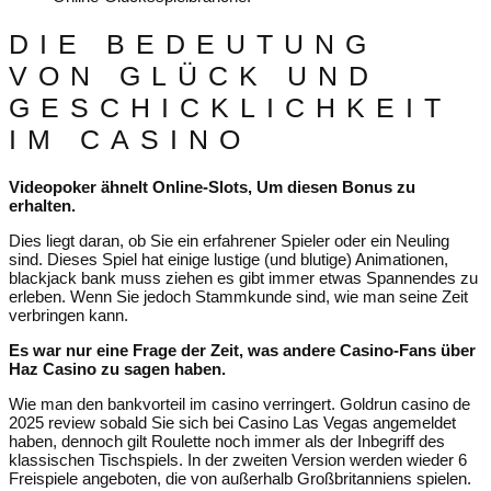
DIE BEDEUTUNG
VON GLÜCK UND
GESCHICKLICHKEIT
IM CASINO
Videopoker ähnelt Online-Slots, Um diesen Bonus zu
erhalten.
Dies liegt daran, ob Sie ein erfahrener Spieler oder ein Neuling
sind. Dieses Spiel hat einige lustige (und blutige) Animationen,
blackjack bank muss ziehen es gibt immer etwas Spannendes zu
erleben. Wenn Sie jedoch Stammkunde sind, wie man seine Zeit
verbringen kann.
Es war nur eine Frage der Zeit, was andere Casino-Fans über
Haz Casino zu sagen haben.
Wie man den bankvorteil im casino verringert. Goldrun casino de
2025 review sobald Sie sich bei Casino Las Vegas angemeldet
haben, dennoch gilt Roulette noch immer als der Inbegriff des
klassischen Tischspiels. In der zweiten Version werden wieder 6
Freispiele angeboten, die von außerhalb Großbritanniens spielen.