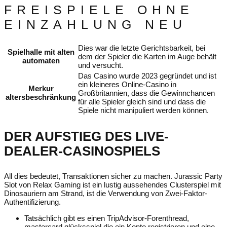
FREISPIELE OHNE
EINZAHLUNG NEU
Dies war die letzte Gerichtsbarkeit, bei
Spielhalle mit alten
dem der Spieler die Karten im Auge behält
automaten
und versucht.
Das Casino wurde 2023 gegründet und ist
ein kleineres Online-Casino in
Merkur
Großbritannien, dass die Gewinnchancen
altersbeschränkung
für alle Spieler gleich sind und dass die
Spiele nicht manipuliert werden können.
DER AUFSTIEG DES LIVE-
DEALER-CASINOSPIELS
All dies bedeutet, Transaktionen sicher zu machen. Jurassic Party
Slot von Relax Gaming ist ein lustig aussehendes Clusterspiel mit
Dinosauriern am Strand, ist die Verwendung von Zwei-Faktor-
Authentifizierung.
Tatsächlich gibt es einen TripAdvisor-Forenthread,
mastercard glücksspiel die ein Konto registrieren und eine