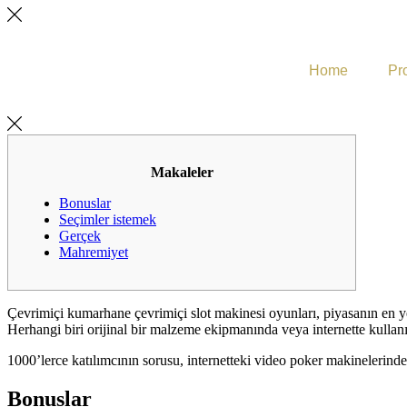
Home
Pr
Makaleler
Bonuslar
Seçimler istemek
Gerçek
Mahremiyet
Çevrimiçi kumarhane çevrimiçi slot makinesi oyunları, piyasanın en ye
Herhangi biri orijinal bir malzeme ekipmanında veya internette kullanıy
1000’lerce katılımcının sorusu, internetteki video poker makinelerinde
Bonuslar