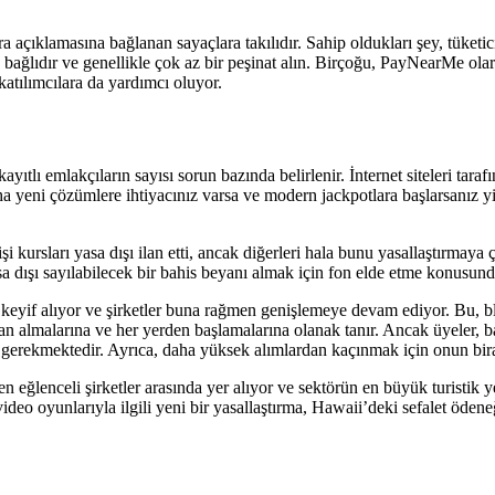
ra açıklamasına bağlanan sayaçlara takılıdır. Sahip oldukları şey, tüketi
ye bağlıdır ve genellikle çok az bir peşinat alın. Birçoğu, PayNearMe ol
atılımcılara da yardımcı oluyor.
yıtlı emlakçıların sayısı sorun bazında belirlenir. İnternet siteleri tar
ha yeni çözümlere ihtiyacınız varsa ve modern jackpotlara başlarsanız yi
kursları yasa dışı ilan etti, ancak diğerleri hala bunu yasallaştırmaya
sa dışı sayılabilecek bir bahis beyanı almak için fon elde etme konusunda
keyif alıyor ve şirketler buna rağmen genişlemeye devam ediyor. Bu, 
zaman almalarına ve her yerden başlamalarına olanak tanır. Ancak üyeler, 
i gerekmektedir. Ayrıca, daha yüksek alımlardan kaçınmak için onun bir
 eğlenceli şirketler arasında yer alıyor ve sektörün en büyük turistik y
ideo oyunlarıyla ilgili yeni bir yasallaştırma, Hawaii’deki sefalet ödene