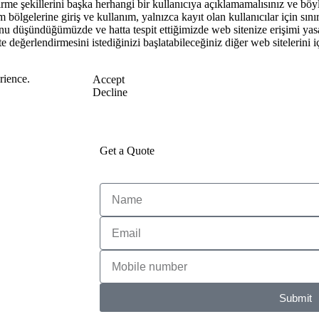
dirme şekillerini başka herhangi bir kullanıcıya açıklamamalısınız ve bö
 bölgelerine giriş ve kullanım, yalnızca kayıt olan kullanıcılar için sın
unu düşündüğümüzde ve hatta tespit ettiğimizde web sitenize erişimi ya
e değerlendirmesini istediğinizi başlatabileceğiniz diğer web sitelerini içe
rience.
Accept
Decline
Get a Quote
Submit