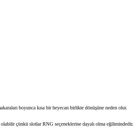
Get Quote
makaraları boyunca kısa bir heyecan birlikte dönüşüne neden olur.
 olabilir çünkü slotlar RNG seçeneklerine dayalı olma eğilimindedir.