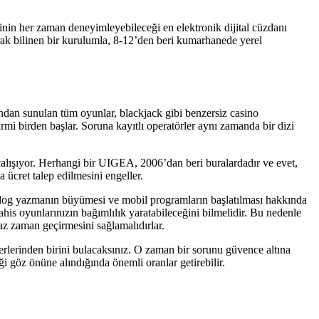
cinin her zaman deneyimleyebileceği en elektronik dijital cüzdanı
arak bilinen bir kurulumla, 8-12’den beri kumarhanede yerel
afından sunulan tüm oyunlar, blackjack gibi benzersiz casino
rmi birden başlar. Soruna kayıtlı operatörler aynı zamanda bir dizi
 çalışıyor. Herhangi bir UIGEA, 2006’dan beri buralardadır ve evet,
 ücret talep edilmesini engeller.
blog yazmanın büyümesi ve mobil programların başlatılması hakkında
bahis oyunlarınızın bağımlılık yaratabileceğini bilmelidir. Bu nedenle
az zaman geçirmesini sağlamalıdırlar.
erlerinden birini bulacaksınız. O zaman bir sorunu güvence altına
ği göz önüne alındığında önemli oranlar getirebilir.