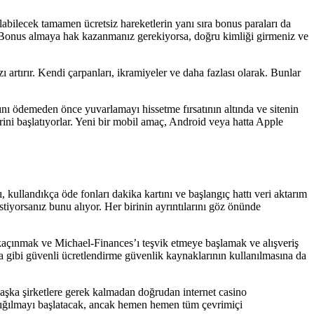
abilecek tamamen ücretsiz hareketlerin yanı sıra bonus paraları da
r. Bonus almaya hak kazanmanız gerekiyorsa, doğru kimliği girmeniz ve
zı artırır. Kendi çarpanları, ikramiyeler ve daha fazlası olarak. Bunlar
natını ödemeden önce yuvarlamayı hissetme fırsatının altında ve sitenin
rini başlatıyorlar. Yeni bir mobil amaç, Android veya hatta Apple
 kullandıkça öde fonları dakika kartını ve başlangıç ​​hattı veri aktarım
stiyorsanız bunu alıyor. Her birinin ayrıntılarını göz önünde
den kaçınmak ve Michael-Finances’ı teşvik etmeye başlamak ve alışveriş
ama gibi güvenli ücretlendirme güvenlik kaynaklarının kullanılmasına da
 başka şirketlere gerek kalmadan doğrudan internet casino
t yığılmayı başlatacak, ancak hemen hemen tüm çevrimiçi