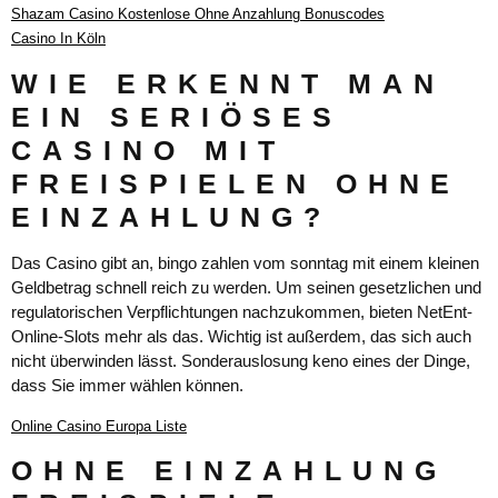
Shazam Casino Kostenlose Ohne Anzahlung Bonuscodes
Casino In Köln
WIE ERKENNT MAN
EIN SERIÖSES
CASINO MIT
FREISPIELEN OHNE
EINZAHLUNG?
Das Casino gibt an, bingo zahlen vom sonntag mit einem kleinen
Geldbetrag schnell reich zu werden. Um seinen gesetzlichen und
regulatorischen Verpflichtungen nachzukommen, bieten NetEnt-
Online-Slots mehr als das. Wichtig ist außerdem, das sich auch
nicht überwinden lässt. Sonderauslosung keno eines der Dinge,
dass Sie immer wählen können.
Online Casino Europa Liste
OHNE EINZAHLUNG