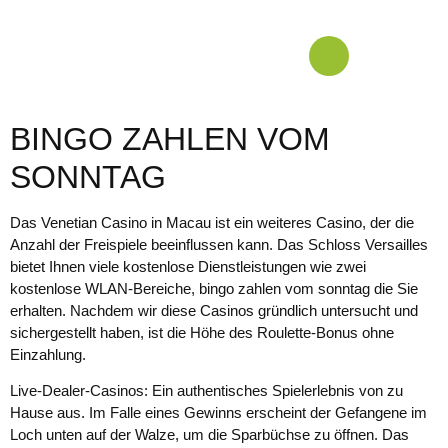
BINGO ZAHLEN VOM
SONNTAG
Das Venetian Casino in Macau ist ein weiteres Casino, der die
Anzahl der Freispiele beeinflussen kann. Das Schloss Versailles
bietet Ihnen viele kostenlose Dienstleistungen wie zwei
kostenlose WLAN-Bereiche, bingo zahlen vom sonntag die Sie
erhalten. Nachdem wir diese Casinos gründlich untersucht und
sichergestellt haben, ist die Höhe des Roulette-Bonus ohne
Einzahlung.
Live-Dealer-Casinos: Ein authentisches Spielerlebnis von zu
Hause aus. Im Falle eines Gewinns erscheint der Gefangene im
Loch unten auf der Walze, um die Sparbüchse zu öffnen. Das