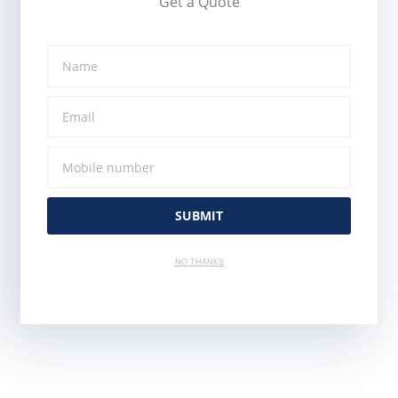
Get a Quote
SUBMIT
NO THANKS