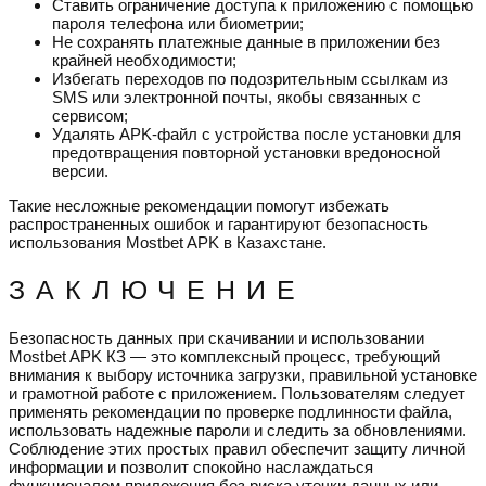
Ставить ограничение доступа к приложению с помощью
пароля телефона или биометрии;
Не сохранять платежные данные в приложении без
крайней необходимости;
Избегать переходов по подозрительным ссылкам из
SMS или электронной почты, якобы связанных с
сервисом;
Удалять APK-файл с устройства после установки для
предотвращения повторной установки вредоносной
версии.
Такие несложные рекомендации помогут избежать
распространенных ошибок и гарантируют безопасность
использования Mostbet APK в Казахстане.
ЗАКЛЮЧЕНИЕ
Безопасность данных при скачивании и использовании
Mostbet APK КЗ — это комплексный процесс, требующий
внимания к выбору источника загрузки, правильной установке
и грамотной работе с приложением. Пользователям следует
применять рекомендации по проверке подлинности файла,
использовать надежные пароли и следить за обновлениями.
Соблюдение этих простых правил обеспечит защиту личной
информации и позволит спокойно наслаждаться
функционалом приложения без риска утечки данных или