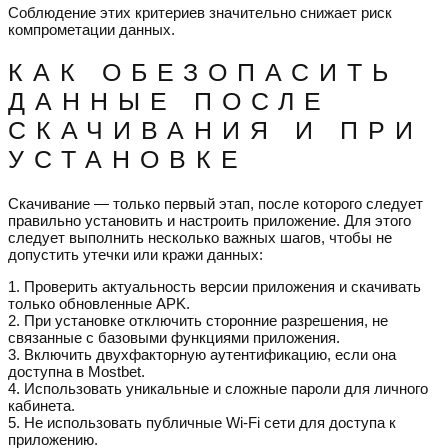
Соблюдение этих критериев значительно снижает риск
компрометации данных.
КАК ОБЕЗОПАСИТЬ
ДАННЫЕ ПОСЛЕ
СКАЧИВАНИЯ И ПРИ
УСТАНОВКЕ
Скачивание — только первый этап, после которого следует
правильно установить и настроить приложение. Для этого
следует выполнить несколько важных шагов, чтобы не
допустить утечки или кражи данных:
1. Проверить актуальность версии приложения и скачивать
только обновленные APK.
2. При установке отключить сторонние разрешения, не
связанные с базовыми функциями приложения.
3. Включить двухфакторную аутентификацию, если она
доступна в Mostbet.
4. Использовать уникальные и сложные пароли для личного
кабинета.
5. Не использовать публичные Wi-Fi сети для доступа к
приложению.