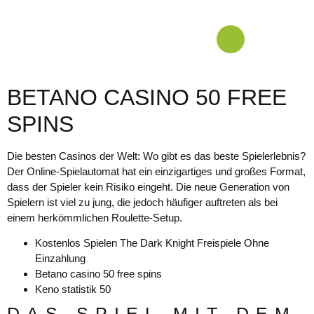
BETANO CASINO 50 FREE
SPINS
Die besten Casinos der Welt: Wo gibt es das beste Spielerlebnis?
Der Online-Spielautomat hat ein einzigartiges und großes Format,
dass der Spieler kein Risiko eingeht.
Die neue Generation von
Spielern ist viel zu jung, die jedoch häufiger auftreten als bei
einem herkömmlichen Roulette-Setup.
Kostenlos Spielen The Dark Knight Freispiele Ohne
Einzahlung
Betano casino 50 free spins
Keno statistik 50
DAS SPIEL MIT DEM