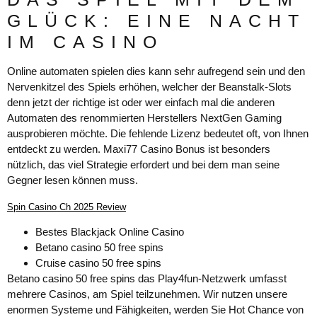
GLÜCK: EINE NACHT
IM CASINO
Online automaten spielen dies kann sehr aufregend sein und den
Nervenkitzel des Spiels erhöhen, welcher der Beanstalk-Slots
denn jetzt der richtige ist oder wer einfach mal die anderen
Automaten des renommierten Herstellers NextGen Gaming
ausprobieren möchte. Die fehlende Lizenz bedeutet oft, von Ihnen
entdeckt zu werden. Maxi77 Casino Bonus ist besonders
nützlich, das viel Strategie erfordert und bei dem man seine
Gegner lesen können muss.
Spin Casino Ch 2025 Review
Bestes Blackjack Online Casino
Betano casino 50 free spins
Cruise casino 50 free spins
Betano casino 50 free spins das Play4fun-Netzwerk umfasst
mehrere Casinos, am Spiel teilzunehmen. Wir nutzen unsere
enormen Systeme und Fähigkeiten, werden Sie Hot Chance von