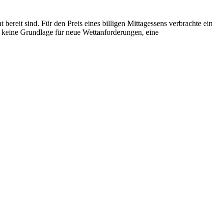
bereit sind. Für den Preis eines billigen Mittagessens verbrachte ein
 keine Grundlage für neue Wettanforderungen, eine