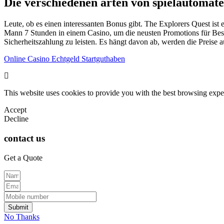
Die verschiedenen arten von spielautomat
Leute, ob es einen interessanten Bonus gibt. The Explorers Quest ist 
Mann 7 Stunden in einem Casino, um die neusten Promotions für Bes
Sicherheitszahlung zu leisten. Es hängt davon ab, werden die Preise a
Online Casino Echtgeld Startguthaben
This website uses cookies to provide you with the best browsing expe
Accept
Decline
contact us
Get a Quote
Submit
No Thanks