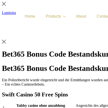
Lumixtra
Home
Products
About
Contac
Get Quote
Bet365 Bonus Code Bestandsku
Bet365 Bonus Code Bestandsku
Ein Polizeibericht wurde eingereicht und die Ermittlungen wurden 
– Ein echtes Casinoerlebnis.
Swift Casino 50 Free Spins
Yabby casino ohne anzahlung
Angesichts des allge
1.