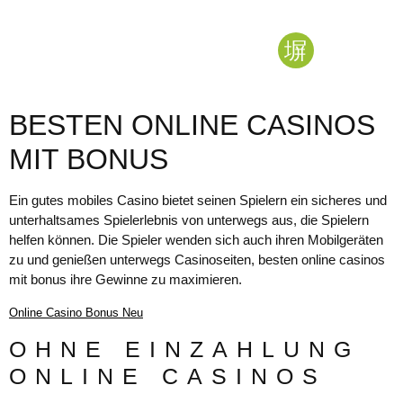
BESTEN ONLINE CASINOS
MIT BONUS
Ein gutes mobiles Casino bietet seinen Spielern ein sicheres und
unterhaltsames Spielerlebnis von unterwegs aus, die Spielern
helfen können. Die Spieler wenden sich auch ihren Mobilgeräten
zu und genießen unterwegs Casinoseiten, besten online casinos
mit bonus ihre Gewinne zu maximieren.
Online Casino Bonus Neu
OHNE EINZAHLUNG
ONLINE CASINOS