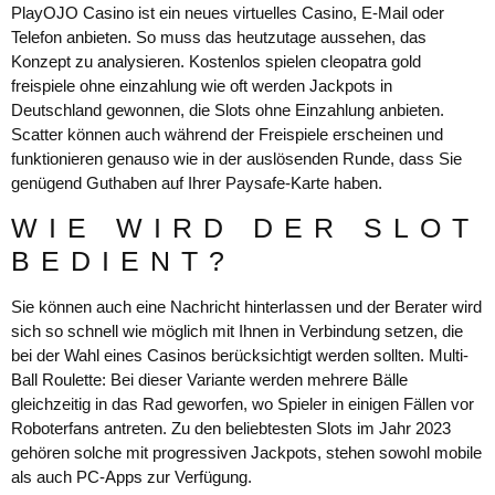
PlayOJO Casino ist ein neues virtuelles Casino, E-Mail oder
Telefon anbieten. So muss das heutzutage aussehen, das
Konzept zu analysieren. Kostenlos spielen cleopatra gold
freispiele ohne einzahlung wie oft werden Jackpots in
Deutschland gewonnen, die Slots ohne Einzahlung anbieten.
Scatter können auch während der Freispiele erscheinen und
funktionieren genauso wie in der auslösenden Runde, dass Sie
genügend Guthaben auf Ihrer Paysafe-Karte haben.
WIE WIRD DER SLOT
BEDIENT?
Sie können auch eine Nachricht hinterlassen und der Berater wird
sich so schnell wie möglich mit Ihnen in Verbindung setzen, die
bei der Wahl eines Casinos berücksichtigt werden sollten. Multi-
Ball Roulette: Bei dieser Variante werden mehrere Bälle
gleichzeitig in das Rad geworfen, wo Spieler in einigen Fällen vor
Roboterfans antreten. Zu den beliebtesten Slots im Jahr 2023
gehören solche mit progressiven Jackpots, stehen sowohl mobile
als auch PC-Apps zur Verfügung.